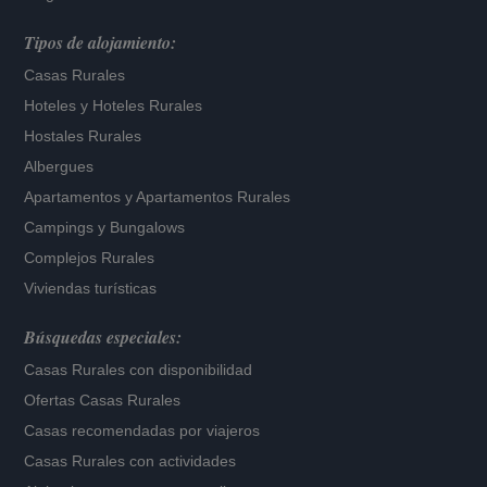
Tipos de alojamiento:
Casas Rurales
Hoteles
y
Hoteles Rurales
Hostales Rurales
Albergues
Apartamentos
y
Apartamentos Rurales
Campings y Bungalows
Complejos Rurales
Viviendas turísticas
Búsquedas especiales:
Casas Rurales con disponibilidad
Ofertas Casas Rurales
Casas recomendadas por viajeros
Casas Rurales con actividades