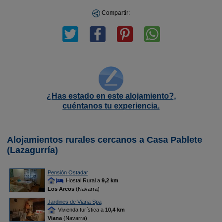
Compartir:
¿Has estado en este alojamiento?,
cuéntanos tu experiencia.
Alojamientos rurales cercanos a Casa Pablete
(Lazagurría)
Pensión Ostadar
Hostal Rural a
9,2 km
Los Arcos
(Navarra)
Jardines de Viana Spa
Vivienda turística a
10,4 km
Viana
(Navarra)