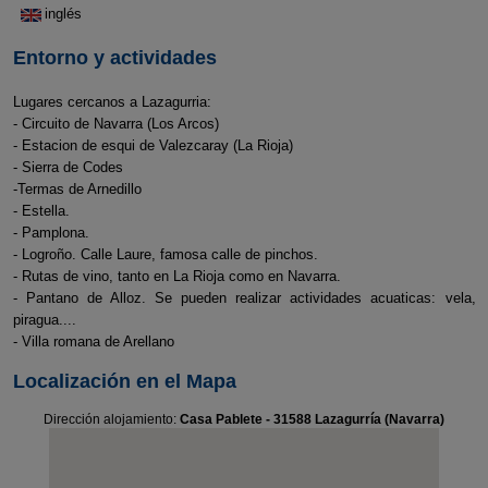
inglés
Entorno y actividades
Lugares cercanos a Lazagurria:
- Circuito de Navarra (Los Arcos)
- Estacion de esqui de Valezcaray (La Rioja)
- Sierra de Codes
-Termas de Arnedillo
- Estella.
- Pamplona.
- Logroño. Calle Laure, famosa calle de pinchos.
- Rutas de vino, tanto en La Rioja como en Navarra.
- Pantano de Alloz. Se pueden realizar actividades acuaticas: vela,
piragua....
- Villa romana de Arellano
Localización en el Mapa
Dirección alojamiento:
Casa Pablete - 31588 Lazagurría (Navarra)