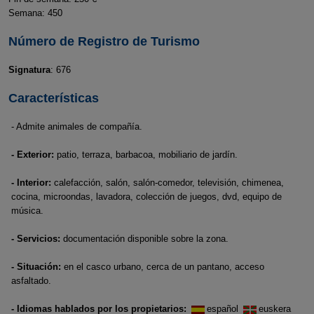
Semana: 450
Número de Registro de Turismo
Signatura
: 676
Características
- Admite animales de compañía.
- Exterior:
patio, terraza, barbacoa, mobiliario de jardín.
- Interior:
calefacción, salón, salón-comedor, televisión, chimenea,
cocina, microondas, lavadora, colección de juegos, dvd, equipo de
música.
- Servicios:
documentación disponible sobre la zona.
- Situación:
en el casco urbano, cerca de un pantano, acceso
asfaltado.
- Idiomas hablados por los propietarios:
español
euskera