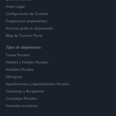
Aviso Legal
Configuración de Cookies
Propietarios alojamientos
Anuncia gratis tu alojamiento
Blog de Turismo Rural
Tipos de alojamiento:
Casas Rurales
Hoteles
y
Hoteles Rurales
Hostales Rurales
Albergues
Apartamentos
y
Apartamentos Rurales
Campings y Bungalows
Complejos Rurales
Viviendas turísticas