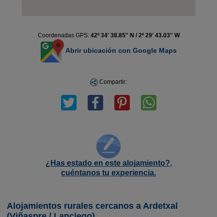
Coordenadas GPS:
42º 34' 38.85'' N / 2º 29' 43.03'' W
Abrir ubicación con Google Maps
Compartir:
¿Has estado en este alojamiento?,
cuéntanos tu experiencia.
Alojamientos rurales cercanos a Ardetxal
(Viñaspre / Lanciego)