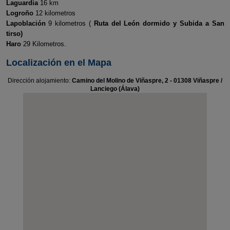
Laguardia
16 km
Logroño
12 kilometros
Lapoblación
9 kilometros (
Ruta del León dormido y Subida a San
tirso)
Haro
29 Kilometros.
Localización en el Mapa
Dirección alojamiento:
Camino del Molino de Viñaspre, 2 - 01308 Viñaspre /
Lanciego (Álava)