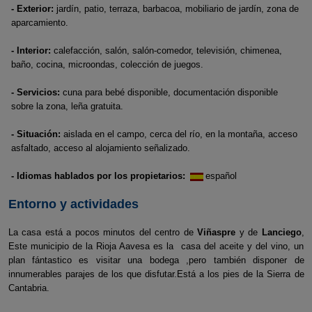
- Exterior:
jardín, patio, terraza, barbacoa, mobiliario de jardín, zona de
aparcamiento.
- Interior:
calefacción, salón, salón-comedor, televisión, chimenea,
baño, cocina, microondas, colección de juegos.
- Servicios:
cuna para bebé disponible, documentación disponible
sobre la zona, leña gratuita.
- Situación:
aislada en el campo, cerca del río, en la montaña, acceso
asfaltado, acceso al alojamiento señalizado.
- Idiomas hablados por los propietarios:
español
Entorno y actividades
La casa está a pocos minutos del centro de
Viñaspre
y de
Lanciego
,
Este municipio de la Rioja Aavesa es la casa del aceite y del vino, un
plan fántastico es visitar una bodega ,pero también disponer de
innumerables parajes de los que disfutar.Está a los pies de la Sierra de
Cantabria.