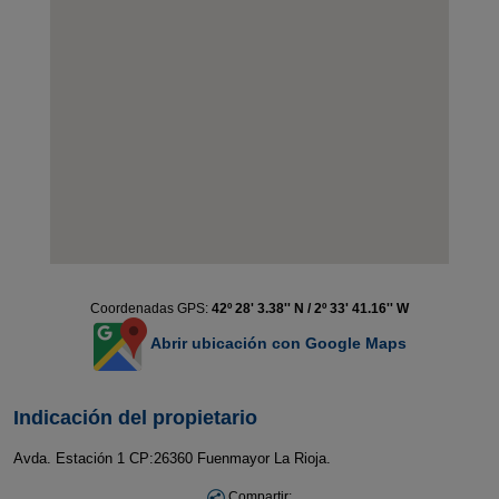
Coordenadas GPS:
42º 28' 3.38'' N / 2º 33' 41.16'' W
Abrir ubicación con Google Maps
Indicación del propietario
Avda. Estación 1 CP:26360 Fuenmayor La Rioja.
Compartir: