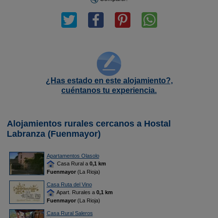
¿Has estado en este alojamiento?,
cuéntanos tu experiencia.
Alojamientos rurales cercanos a Hostal
Labranza (Fuenmayor)
Apartamentos Olasolo
Casa Rural a
0,1 km
Fuenmayor
(La Rioja)
Casa Ruta del Vino
Apart. Rurales a
0,1 km
Fuenmayor
(La Rioja)
Casa Rural Saleros