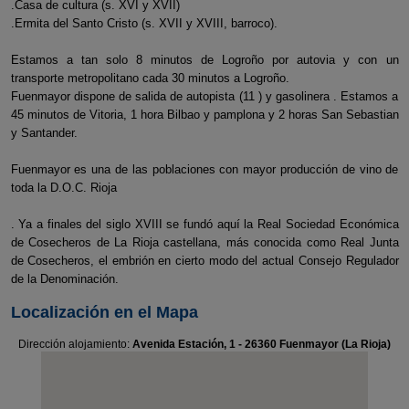
.Casa de cultura (s. XVI y XVII)
.Ermita del Santo Cristo (s. XVII y XVIII, barroco).
Estamos a tan solo 8 minutos de Logroño por autovia y con un
transporte metropolitano cada 30 minutos a Logroño.
Fuenmayor dispone de salida de autopista (11 ) y gasolinera . Estamos a
45 minutos de Vitoria, 1 hora Bilbao y pamplona y 2 horas San Sebastian
y Santander.
Fuenmayor es una de las poblaciones con mayor producción de vino de
toda la D.O.C. Rioja
. Ya a finales del siglo XVIII se fundó aquí la Real Sociedad Económica
de Cosecheros de La Rioja castellana, más conocida como Real Junta
de Cosecheros, el embrión en cierto modo del actual Consejo Regulador
de la Denominación.
Localización en el Mapa
Dirección alojamiento:
Avenida Estación, 1 - 26360 Fuenmayor (La Rioja)