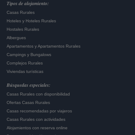
Tipos de alojamiento:
Casas Rurales
Hoteles
y
Hoteles Rurales
Hostales Rurales
Albergues
Apartamentos
y
Apartamentos Rurales
Campings y Bungalows
Complejos Rurales
Viviendas turísticas
Búsquedas especiales:
Casas Rurales con disponibilidad
Ofertas Casas Rurales
Casas recomendadas por viajeros
Casas Rurales con actividades
Alojamientos con reserva online