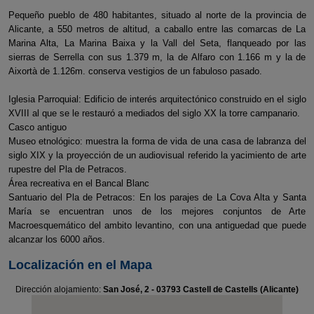
Pequeño pueblo de 480 habitantes, situado al norte de la provincia de
Alicante, a 550 metros de altitud, a caballo entre las comarcas de La
Marina Alta, La Marina Baixa y la Vall del Seta, flanqueado por las
sierras de Serrella con sus 1.379 m, la de Alfaro con 1.166 m y la de
Aixortà de 1.126m. conserva vestigios de un fabuloso pasado.
Iglesia Parroquial: Edificio de interés arquitectónico construido en el siglo
XVIII al que se le restauró a mediados del siglo XX la torre campanario.
Casco antiguo
Museo etnológico: muestra la forma de vida de una casa de labranza del
siglo XIX y la proyección de un audiovisual referido la yacimiento de arte
rupestre del Pla de Petracos.
Área recreativa en el Bancal Blanc
Santuario del Pla de Petracos: En los parajes de La Cova Alta y Santa
María se encuentran unos de los mejores conjuntos de Arte
Macroesquemático del ambito levantino, con una antiguedad que puede
alcanzar los 6000 años.
Localización en el Mapa
Dirección alojamiento:
San José, 2 - 03793 Castell de Castells (Alicante)