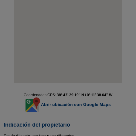
Coordenadas GPS:
38º 43' 29.19'' N / 0º 11' 38.64'' W
Abrir ubicación con Google Maps
Indicación del propietario
Desde Alicante, por tres rutas diferentes: