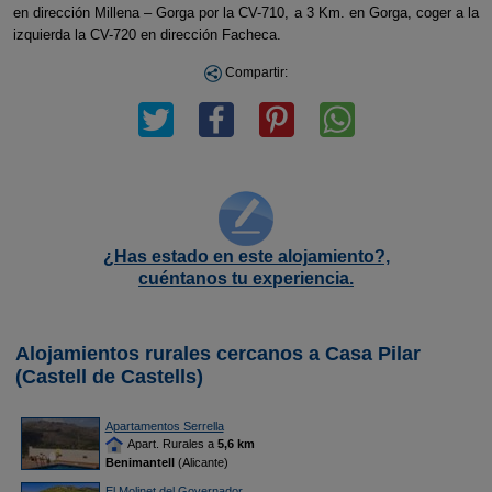
en dirección Millena – Gorga por la CV-710, a 3 Km. en Gorga, coger a la
izquierda la CV-720 en dirección Facheca.
Compartir:
¿Has estado en este alojamiento?,
cuéntanos tu experiencia.
Alojamientos rurales cercanos a Casa Pilar
(Castell de Castells)
Apartamentos Serrella
Apart. Rurales a
5,6 km
Benimantell
(Alicante)
El Molinet del Governador