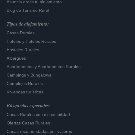
Anuncia gratis tu alojamiento
Blog de Turismo Rural
Tipos de alojamiento:
Casas Rurales
Hoteles
y
Hoteles Rurales
Hostales Rurales
Albergues
Apartamentos
y
Apartamentos Rurales
Campings y Bungalows
Complejos Rurales
Viviendas turísticas
Búsquedas especiales:
Casas Rurales con disponibilidad
Ofertas Casas Rurales
Casas recomendadas por viajeros