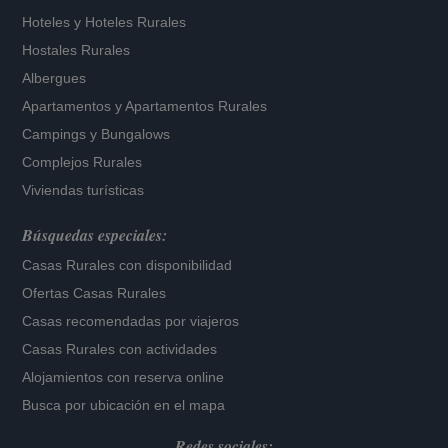
Hoteles
y
Hoteles Rurales
Hostales Rurales
Albergues
Apartamentos
y
Apartamentos Rurales
Campings y Bungalows
Complejos Rurales
Viviendas turísticas
Búsquedas especiales:
Casas Rurales con disponibilidad
Ofertas Casas Rurales
Casas recomendadas por viajeros
Casas Rurales con actividades
Alojamientos con reserva online
Busca por ubicación en el mapa
Redes sociales: