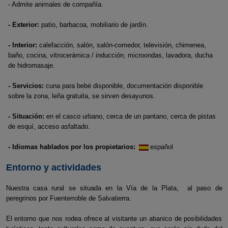
- Admite animales de compañía.
- Exterior:
patio, barbacoa, mobiliario de jardín.
- Interior:
calefacción, salón, salón-comedor, televisión, chimenea,
baño, cocina, vitrocerámica / inducción, microondas, lavadora, ducha
de hidromasaje.
- Servicios:
cuna para bebé disponible, documentación disponible
sobre la zona, leña gratuita, se sirven desayunos.
- Situación:
en el casco urbano, cerca de un pantano, cerca de pistas
de esquí, acceso asfaltado.
- Idiomas hablados por los propietarios:
español
Entorno y actividades
Nuestra casa rural se situada en la Vía de la Plata, al paso de
peregrinos por Fuenterroble de Salvatierra.
El entorno que nos rodea ofrece al visitante un abanico de posibilidades