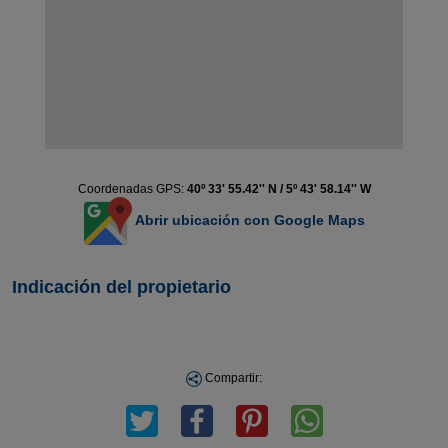
Coordenadas GPS:
40º 33' 55.42'' N / 5º 43' 58.14'' W
Abrir ubicación con Google Maps
Indicación del propietario
Compartir: