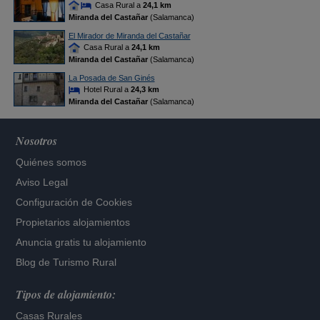
Casa Rural a
24,1 km
Miranda del Castañar
(Salamanca)
El Mirador de Miranda del Castañar
Casa Rural a
24,1 km
Miranda del Castañar
(Salamanca)
La Posada de San Ginés
Hotel Rural a
24,3 km
Miranda del Castañar
(Salamanca)
Nosotros
Quiénes somos
Aviso Legal
Configuración de Cookies
Propietarios alojamientos
Anuncia gratis tu alojamiento
Blog de Turismo Rural
Tipos de alojamiento:
Casas Rurales