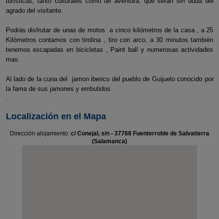
turísticas, tanto culturales como de aventura, que serán sin duda del
agrado del visitante.
Podrás disfrutar de unas de motos a cinco kilómetros de la casa , a 25
Kilómetros contamos con tirolina , tiro con arco, a 30 minutos también
tenemos escapadas en bicicletas , Paint ball y numerosas actividades
mas.
Al lado de la cuna del jamon iberico del pueblo de Guijuelo conocido por
la fama de sus jamones y embutidos
.
Localización en el Mapa
Dirección alojamiento:
c/ Conejal, s/n - 37768 Fuenterroble de Salvatierra
(Salamanca)