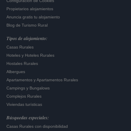
Configuración de Cookies
Propietarios alojamientos
Anuncia gratis tu alojamiento
Blog de Turismo Rural
Tipos de alojamiento:
Casas Rurales
Hoteles
y
Hoteles Rurales
Hostales Rurales
Albergues
Apartamentos
y
Apartamentos Rurales
Campings y Bungalows
Complejos Rurales
Viviendas turísticas
Búsquedas especiales:
Casas Rurales con disponibilidad