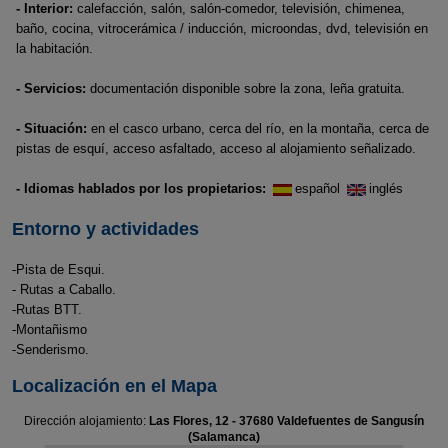
- Interior:
calefacción, salón, salón-comedor, televisión, chimenea,
baño, cocina, vitrocerámica / inducción, microondas, dvd, televisión en
la habitación.
- Servicios:
documentación disponible sobre la zona, leña gratuita.
- Situación:
en el casco urbano, cerca del río, en la montaña, cerca de
pistas de esquí, acceso asfaltado, acceso al alojamiento señalizado.
- Idiomas hablados por los propietarios:
español
inglés
Entorno y actividades
-Pista de Esqui.
- Rutas a Caballo.
-Rutas BTT.
-Montañismo
-Senderismo.
Localización en el Mapa
Dirección alojamiento:
Las Flores, 12 - 37680 Valdefuentes de Sangusín
(Salamanca)