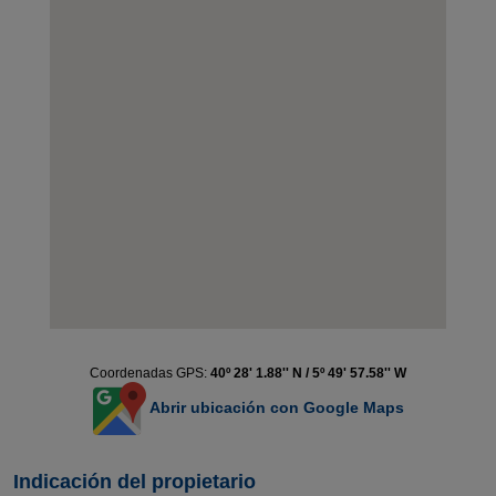
Coordenadas GPS:
40º 28' 1.88'' N / 5º 49' 57.58'' W
Abrir ubicación con Google Maps
Indicación del propietario