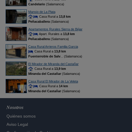
Candelario
(Salamanca)
Mansio de La Plata
Casa Rural a
13,8 km
Peñacaballera
(Salamanca)
Apartamentos Rurales Sierra de Béjar
Apart. Rurales a
13,8 km
Peñacaballera
(Salamanca)
Casa Rural Arrieros Familia Garcia
Casa Rural a
13,8 km
Fuenterroble de Salv
... (Salamanca)
El Mirador de Miranda del Castañar
Casa Rural a
13,9 km
Miranda del Castañar
(Salamanca)
Casa Rural El Mirador de La Veleta
Casa Rural a
14 km
Miranda del Castañar
(Salamanca)
Nosotros
Quiénes somos
Aviso Legal