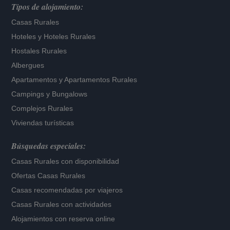
Tipos de alojamiento:
Casas Rurales
Hoteles
y
Hoteles Rurales
Hostales Rurales
Albergues
Apartamentos
y
Apartamentos Rurales
Campings y Bungalows
Complejos Rurales
Viviendas turísticas
Búsquedas especiales:
Casas Rurales con disponibilidad
Ofertas Casas Rurales
Casas recomendadas por viajeros
Casas Rurales con actividades
Alojamientos con reserva online