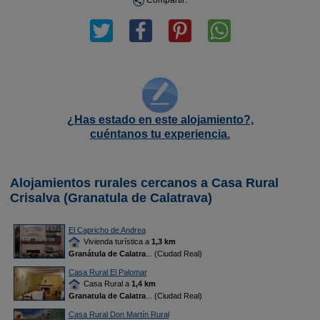
Compartir:
¿Has estado en este alojamiento?,
cuéntanos tu experiencia.
Alojamientos rurales cercanos a Casa Rural
Crisalva (Granatula de Calatrava)
El Capricho de Andrea
Vivienda turística a
1,3 km
Granátula de Calatra
... (Ciudad Real)
Casa Rural El Palomar
Casa Rural a
1,4 km
Granatula de Calatra
... (Ciudad Real)
Casa Rural Don Martín Rural