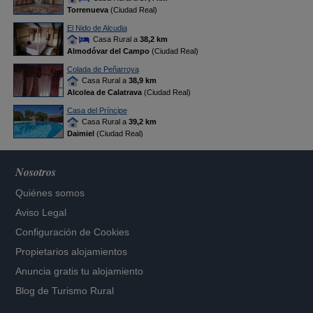
Torrenueva
(Ciudad Real)
El Nido de Alcudia
Casa Rural a
38,2 km
Almodóvar del Campo
(Ciudad Real)
Colada de Peñarroya
Casa Rural a
38,9 km
Alcolea de Calatrava
(Ciudad Real)
Casa del Príncipe
Casa Rural a
39,2 km
Daimiel
(Ciudad Real)
Nosotros
Quiénes somos
Aviso Legal
Configuración de Cookies
Propietarios alojamientos
Anuncia gratis tu alojamiento
Blog de Turismo Rural