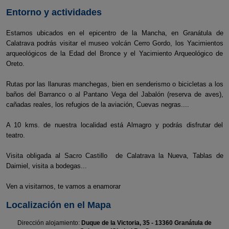
Entorno y actividades
Estamos ubicados en el epicentro de la Mancha, en Granátula de
Calatrava podrás visitar el museo volcán Cerro Gordo, los Yacimientos
arqueológicos de la Edad del Bronce y el Yacimiento Arqueológico de
Oreto.
Rutas por las llanuras manchegas, bien en senderismo o bicicletas a los
baños del Barranco o al Pantano Vega del Jabalón (reserva de aves),
cañadas reales, los refugios de la aviación, Cuevas negras....
A 10 kms. de nuestra localidad está Almagro y podrás disfrutar del
teatro.
Visita obligada al Sacro Castillo de Calatrava la Nueva, Tablas de
Daimiel, visita a bodegas...
Ven a visitarnos, te vamos a enamorar
Localización en el Mapa
Dirección alojamiento:
Duque de la Victoria, 35 - 13360 Granátula de