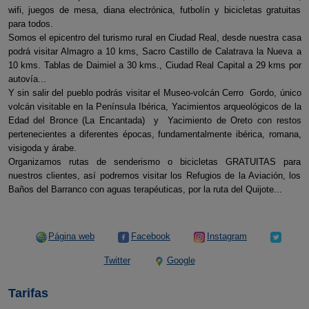
wifi, juegos de mesa, diana electrónica, futbolín y bicicletas gratuitas
para todos.
Somos el epicentro del turismo rural en Ciudad Real, desde nuestra casa
podrá visitar Almagro a 10 kms, Sacro Castillo de Calatrava la Nueva a
10 kms. Tablas de Daimiel a 30 kms., Ciudad Real Capital a 29 kms por
autovía...
Y sin salir del pueblo podrás visitar el Museo-volcán Cerro Gordo, único
volcán visitable en la Península Ibérica, Yacimientos arqueológicos de la
Edad del Bronce (La Encantada) y Yacimiento de Oreto con restos
pertenecientes a diferentes épocas, fundamentalmente ibérica, romana,
visigoda y árabe.
Organizamos rutas de senderismo o bicicletas GRATUITAS para
nuestros clientes, así podremos visitar los Refugios de la Aviación, los
Baños del Barranco con aguas terapéuticas, por la ruta del Quijote...
Página web
Facebook
Instagram
Twitter
Google
Tarifas