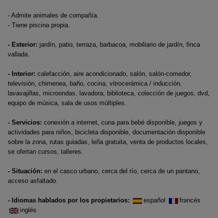
- Admite animales de compañía.
- Tiene piscina propia.
- Exterior:
jardín, patio, terraza, barbacoa, mobiliario de jardín, finca
vallada.
- Interior:
calefacción, aire acondicionado, salón, salón-comedor,
televisión, chimenea, baño, cocina, vitrocerámica / inducción,
lavavajillas, microondas, lavadora, biblioteca, colección de juegos, dvd,
equipo de música, sala de usos múltiples.
- Servicios:
conexión a internet, cuna para bebé disponible, juegos y
actividades para niños, bicicleta disponible, documentación disponible
sobre la zona, rutas guiadas, leña gratuita, venta de productos locales,
se ofertan cursos, talleres.
- Situación:
en el casco urbano, cerca del río, cerca de un pantano,
acceso asfaltado.
- Idiomas hablados por los propietarios:
español
francés
inglés