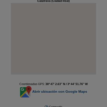
Calatrava (Ciudad Real)
Coordenadas GPS:
38º 47' 2.63'' N / 3º 44' 51.76'' W
Abrir ubicación con Google Maps