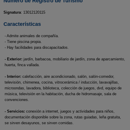
Número de Registro de Turismo
Signatura
: 13012120115
Características
- Admite animales de compañía.
- Tiene piscina propia.
- Hay facilidades para discapacitados.
- Exterior:
jardín, barbacoa, mobiliario de jardín, zona de aparcamiento,
huerta, finca vallada.
- Interior:
calefacción, aire acondicionado, salón, salón-comedor,
televisión, chimenea, cocina, vitrocerámica / inducción, lavavajillas,
microondas, lavadora, biblioteca, colección de juegos, dvd, equipo de
música, televisión en la habitación, ducha de hidromasaje, sala de
convenciones.
- Servicios:
conexión a internet, juegos y actividades para niños,
documentación disponible sobre la zona, rutas guiadas, leña gratuita,
se sirven desayunos, se sirven comidas.