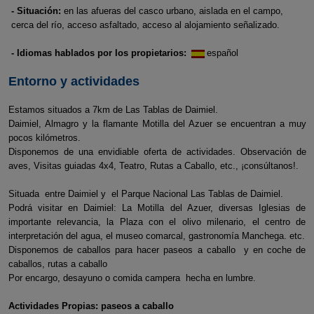
- Situación:
en las afueras del casco urbano, aislada en el campo,
cerca del río, acceso asfaltado, acceso al alojamiento señalizado.
- Idiomas hablados por los propietarios:
español
Entorno y actividades
Estamos situados a 7km de Las Tablas de Daimiel.
Daimiel, Almagro y la flamante Motilla del Azuer se encuentran a muy
pocos kilómetros.
Disponemos de una envidiable oferta de actividades. Observación de
aves, Visitas guiadas 4x4, Teatro, Rutas a Caballo, etc., ¡consúltanos!.
Situada entre Daimiel y el Parque Nacional Las Tablas de Daimiel.
Podrá visitar en Daimiel: La Motilla del Azuer, diversas Iglesias de
importante relevancia, la Plaza con el olivo milenario, el centro de
interpretación del agua, el museo comarcal, gastronomía Manchega. etc.
Disponemos de caballos para hacer paseos a caballo y en coche de
caballos, rutas a caballo
Por encargo, desayuno o comida campera hecha en lumbre.
Actividades Propias: paseos a caballo