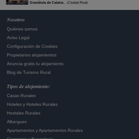
Granátula de Calatra
... (Ciudad Real)
Nosotros
Quiénes somos
Aviso Legal
Configuración de Cookies
Propietarios alojamientos
Anuncia gratis tu alojamiento
Blog de Turismo Rural
Tipos de alojamiento:
Casas Rurales
Hoteles
y
Hoteles Rurales
Hostales Rurales
Albergues
Apartamentos
y
Apartamentos Rurales