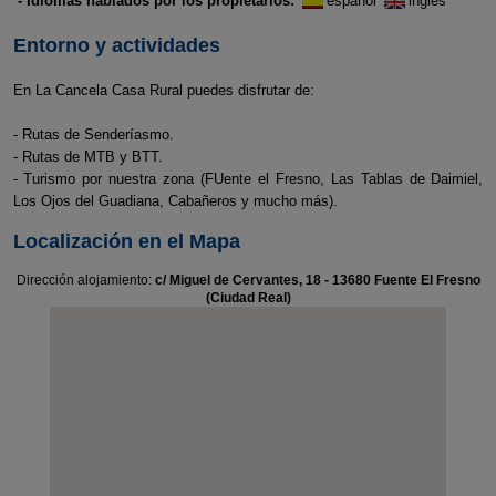
- Idiomas hablados por los propietarios:
español
inglés
Entorno y actividades
En La Cancela Casa Rural puedes disfrutar de:
- Rutas de Senderíasmo.
- Rutas de MTB y BTT.
- Turismo por nuestra zona (FUente el Fresno, Las Tablas de Daimiel,
Los Ojos del Guadiana, Cabañeros y mucho más).
Localización en el Mapa
Dirección alojamiento:
c/ Miguel de Cervantes, 18 - 13680 Fuente El Fresno
(Ciudad Real)