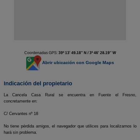
Coordenadas GPS:
39º 13' 49.18'' N / 3º 46' 28.19'' W
Abrir ubicación con Google Maps
Indicación del propietario
La Cancela Casa Rural se encuentra en Fuente el Fresno,
concretamente en:
C/ Cervantes nº 18
No tiene pérdida amigos, el navegador que utilices para localizarnos lo
hará sin problema.