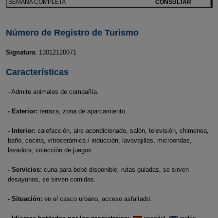
SEMANA COMPLETA
CONSULTAR
Número de Registro de Turismo
Signatura
: 13012120071
Características
- Admite animales de compañía.
- Exterior:
terraza, zona de aparcamiento.
- Interior:
calefacción, aire acondicionado, salón, televisión, chimenea,
baño, cocina, vitrocerámica / inducción, lavavajillas, microondas,
lavadora, colección de juegos.
- Servicios:
cuna para bebé disponible, rutas guiadas, se sirven
desayunos, se sirven comidas.
- Situación:
en el casco urbano, acceso asfaltado.