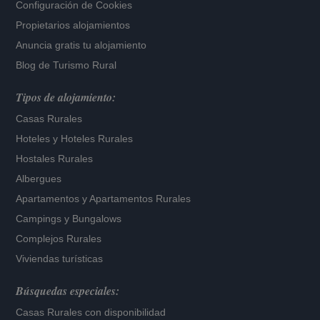
Configuración de Cookies
Propietarios alojamientos
Anuncia gratis tu alojamiento
Blog de Turismo Rural
Tipos de alojamiento:
Casas Rurales
Hoteles
y
Hoteles Rurales
Hostales Rurales
Albergues
Apartamentos
y
Apartamentos Rurales
Campings y Bungalows
Complejos Rurales
Viviendas turísticas
Búsquedas especiales:
Casas Rurales con disponibilidad