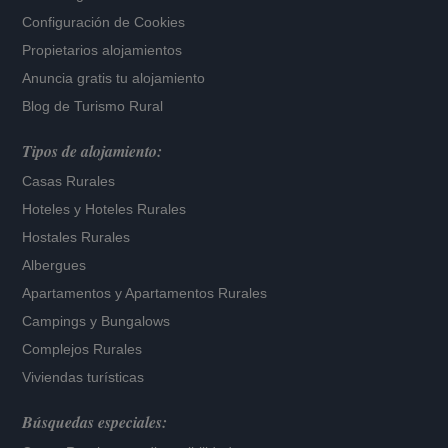
Configuración de Cookies
Propietarios alojamientos
Anuncia gratis tu alojamiento
Blog de Turismo Rural
Tipos de alojamiento:
Casas Rurales
Hoteles
y
Hoteles Rurales
Hostales Rurales
Albergues
Apartamentos
y
Apartamentos Rurales
Campings y Bungalows
Complejos Rurales
Viviendas turísticas
Búsquedas especiales: