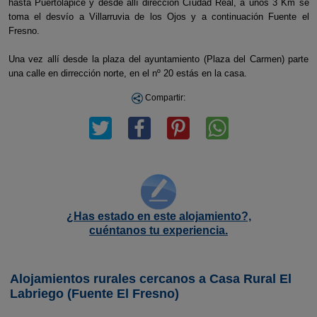
hasta Puertolápice y desde allí dirección Ciudad Real, a unos 3 Km se
toma el desvío a Villarruvia de los Ojos y a continuación Fuente el
Fresno.
Una vez allí desde la plaza del ayuntamiento (Plaza del Carmen) parte
una calle en dirrección norte, en el nº 20 estás en la casa.
Compartir:
¿Has estado en este alojamiento?,
cuéntanos tu experiencia.
Alojamientos rurales cercanos a Casa Rural El
Labriego (Fuente El Fresno)