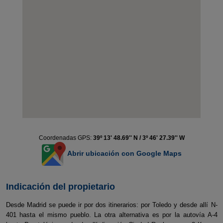
Coordenadas GPS:
39º 13' 48.69'' N / 3º 46' 27.39'' W
Abrir ubicación con Google Maps
Indicación del propietario
Desde Madrid se puede ir por dos itinerarios: por Toledo y desde allí N-
401 hasta el mismo pueblo. La otra alternativa es por la autovía A-4