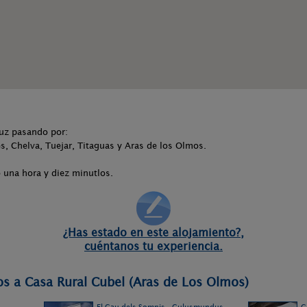
muz pasando por:
les, Chelva, Tuejar, Titaguas y Aras de los Olmos.
una hora y diez minutlos.
¿Has estado en este alojamiento?,
cuéntanos tu experiencia.
os a Casa Rural Cubel (Aras de Los Olmos)