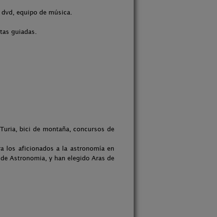
, dvd, equipo de música.
tas guiadas.
Turia, bici de montaña, concursos de
ra los aficionados a la astronomía en
 de Astronomia, y han elegido Aras de