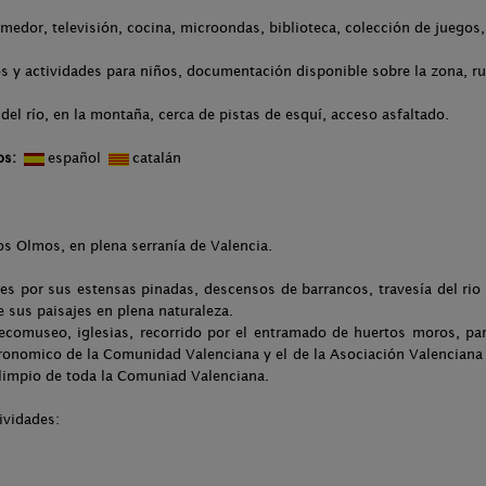
medor, televisión, cocina, microondas, biblioteca, colección de juegos
s y actividades para niños, documentación disponible sobre la zona, ru
del río, en la montaña, cerca de pistas de esquí, acceso asfaltado.
os:
español
catalán
os Olmos, en plena serranía de Valencia.
 por sus estensas pinadas, descensos de barrancos, travesía del rio 
e sus paisajes en plena naturaleza.
el ecomuseo, iglesias, recorrido por el entramado de huertos moros, pa
tronomico de la Comunidad Valenciana y el de la Asociación Valenciana
 limpio de toda la Comuniad Valenciana.
ividades: