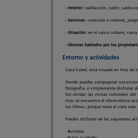
- Interior:
calefacción, salón, salón-co
- Servicios:
conexión a internet, juego
- Situación:
en el casco urbano, cerca 
- Idiomas hablados por los propietari
Entorno y actividades
Casa Cubel, está situada en Aras de l
Donde puedes compaginar excursiones
fotografía, o simplemente disfrutar d
Sin olvidar las visitas culturales d
Aras se encuentra el observatorio as
los Olmos, porque tiene el cielo más
Puedes disfrutar de las siguientes act
- Bicicleta.
- Rutas a caballo.