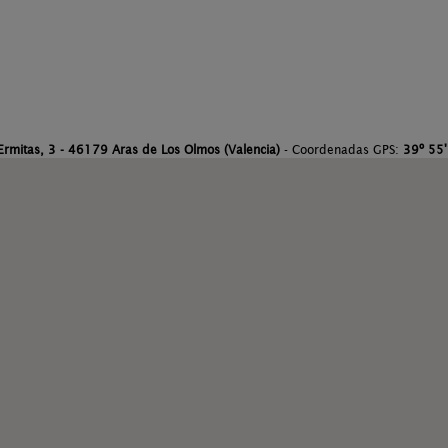
Ermitas, 3 - 46179 Aras de Los Olmos (Valencia)
- Coordenadas GPS:
39º 55'