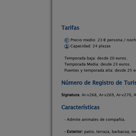
Tarifas
Precio medio: 23 € persona / no
Capacidad: 24 plazas
Temporada baja: desde 20 euros.
Temporada Media: desde 23 euros.
Puentes y temporada alta: desde 25 e
Número de Registro de Tur
Signatura
: Ar-v268, Ar-v269, Ar-v270, 
Características
- Admite animales de compañía.
- Exterior:
patio, terraza, barbacoa, m