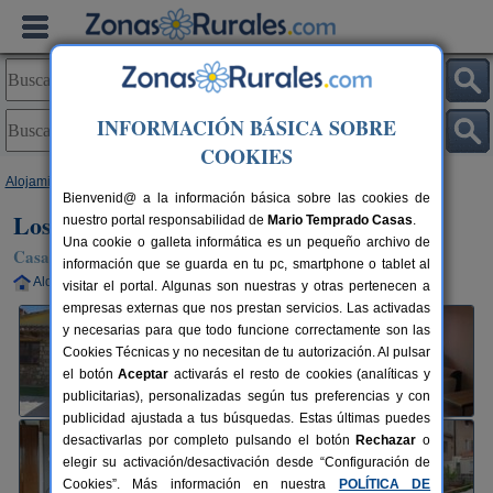
INFORMACIÓN BÁSICA SOBRE
COOKIES
Alojamientos
>
Aragón
>
Teruel
>
La Puebla de Valverde
> Los Aladros
Bienvenid@ a la información básica sobre las cookies de
Los Aladros
nuestro portal responsabilidad de
Mario Temprado Casas
.
Una cookie o galleta informática es un pequeño archivo de
Casa Rural en La Puebla de Valverde (Teruel)
información que se guarda en tu pc, smartphone o tablet al
Alquiler completo
6+2 plazas
25 km de Teruel
visitar el portal. Algunas son nuestras y otras pertenecen a
empresas externas que nos prestan servicios. Las activadas
y necesarias para que todo funcione correctamente son las
Cookies Técnicas y no necesitan de tu autorización. Al pulsar
el botón
Aceptar
activarás el resto de cookies (analíticas y
publicitarias), personalizadas según tus preferencias y con
publicidad ajustada a tus búsquedas. Estas últimas puedes
desactivarlas por completo pulsando el botón
Rechazar
o
elegir su activación/desactivación desde “Configuración de
Cookies”. Más información en nuestra
POLÍTICA DE