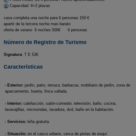
Capacidad: 6+2 plazas
casa completa una noche para 6 personas 150 €
apartir de la tercera noche mas barato
oferta de verano 6 noches 500€ 6 personas
Número de Registro de Turismo
Signatura
: T E 536
Características
- Exterior:
jardín, patio, terraza, barbacoa, mobiliario de jardín, zona de
aparcamiento, huerta, finca vallada.
- Interior:
calefacción, salón-comedor, televisión, baño, cocina,
lavavajillas, microondas, lavadora, dvd, baño en la habitación.
- Servicios:
leña gratuita.
- Situación:
en el casco urbano, cerca de pistas de esquí.