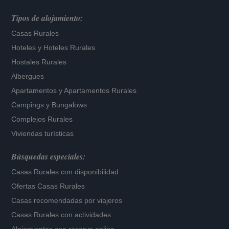
Tipos de alojamiento:
Casas Rurales
Hoteles
y
Hoteles Rurales
Hostales Rurales
Albergues
Apartamentos
y
Apartamentos Rurales
Campings y Bungalows
Complejos Rurales
Viviendas turísticas
Búsquedas especiales:
Casas Rurales con disponibilidad
Ofertas Casas Rurales
Casas recomendadas por viajeros
Casas Rurales con actividades