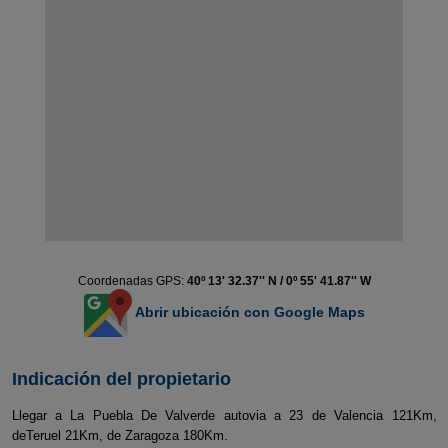
Coordenadas GPS:
40º 13' 32.37'' N / 0º 55' 41.87'' W
Abrir ubicación con Google Maps
Indicación del propietario
Llegar a La Puebla De Valverde autovia a 23 de Valencia 121Km,
deTeruel 21Km, de Zaragoza 180Km.