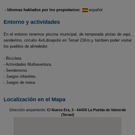
- Idiomas hablados por los propietarios:
español
Entorno y actividades
En el entorno tenemos piscina municipal, de temporada pistas de equi,
senderimo, circuito 4x4,dinapolis en Teruel 21Km,y tambien poder visitar
los pueblos de alrrededor.
- Bicicleta.
- Actividades Multiaventura.
- Senderismo.
- Juegos infantiles.
- Juegos de mesa.
Localización en el Mapa
Dirección alojamiento:
C/ Nueva Era, 3 - 44450 La Puebla de Valverde
(Teruel)