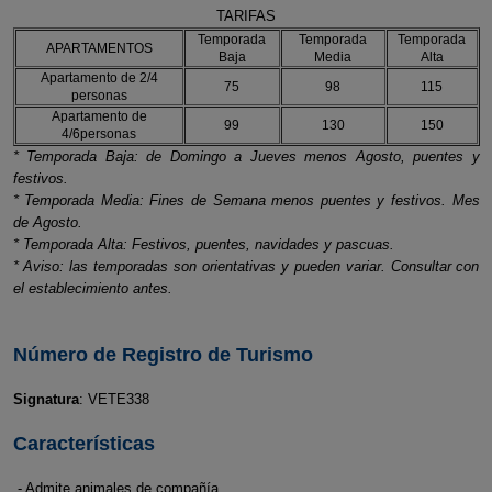
TARIFAS
Temporada
Temporada
Temporada
APARTAMENTOS
Baja
Media
Alta
Apartamento de 2/4
75
98
115
personas
Apartamento de
99
130
150
4/6personas
* Temporada Baja: de Domingo a Jueves menos Agosto, puentes y
festivos.
* Temporada Media: Fines de Semana menos puentes y festivos. Mes
de Agosto.
* Temporada Alta: Festivos, puentes, navidades y pascuas.
* Aviso: las temporadas son orientativas y pueden variar. Consultar con
el establecimiento antes.
Número de Registro de Turismo
Signatura
: VETE338
Características
- Admite animales de compañía.