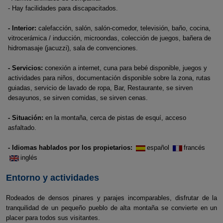
- Hay facilidades para discapacitados.
- Interior:
calefacción, salón, salón-comedor, televisión, baño, cocina,
vitrocerámica / inducción, microondas, colección de juegos, bañera de
hidromasaje (jacuzzi), sala de convenciones.
- Servicios:
conexión a internet, cuna para bebé disponible, juegos y
actividades para niños, documentación disponible sobre la zona, rutas
guiadas, servicio de lavado de ropa, Bar, Restaurante, se sirven
desayunos, se sirven comidas, se sirven cenas.
- Situación:
en la montaña, cerca de pistas de esquí, acceso
asfaltado.
- Idiomas hablados por los propietarios:
español
francés
inglés
Entorno y actividades
Rodeados de densos pinares y parajes incomparables, disfrutar de la
tranquilidad de un pequeño pueblo de alta montaña se convierte en un
placer para todos sus visitantes.