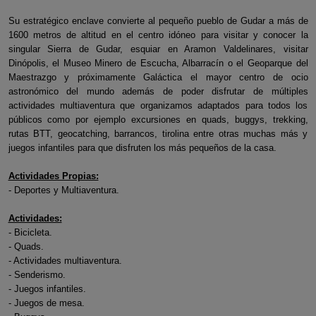
Su estratégico enclave convierte al pequeño pueblo de Gudar a más de
1600 metros de altitud en el centro idóneo para visitar y conocer la
singular Sierra de Gudar, esquiar en Aramon Valdelinares, visitar
Dinópolis, el Museo Minero de Escucha, Albarracín o el Geoparque del
Maestrazgo y próximamente Galáctica el mayor centro de ocio
astronómico del mundo además de poder disfrutar de múltiples
actividades multiaventura que organizamos adaptados para todos los
públicos como por ejemplo excursiones en quads, buggys, trekking,
rutas BTT, geocatching, barrancos, tirolina entre otras muchas más y
juegos infantiles para que disfruten los más pequeños de la casa.
Actividades Propias:
- Deportes y Multiaventura.
Actividades:
- Bicicleta.
- Quads.
- Actividades multiaventura.
- Senderismo.
- Juegos infantiles.
- Juegos de mesa.