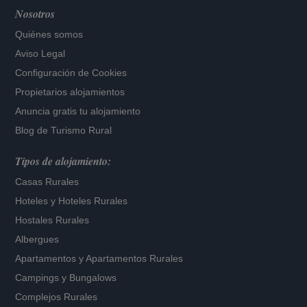
Nosotros
Quiénes somos
Aviso Legal
Configuración de Cookies
Propietarios alojamientos
Anuncia gratis tu alojamiento
Blog de Turismo Rural
Tipos de alojamiento:
Casas Rurales
Hoteles
y
Hoteles Rurales
Hostales Rurales
Albergues
Apartamentos
y
Apartamentos Rurales
Campings y Bungalows
Complejos Rurales