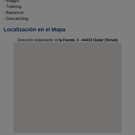
- Buggys.
- Trekking.
- Barrancos.
- Geocatching.
Localización en el Mapa
Dirección alojamiento:
c/ la Fuente, 3 - 44433 Gudar (Teruel)