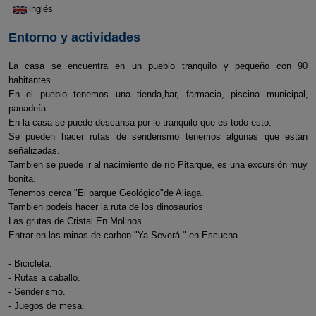
inglés
Entorno y actividades
La casa se encuentra en un pueblo tranquilo y pequeño con 90
habitantes.
En el pueblo tenemos una tienda,bar, farmacia, piscina municipal,
panadeía.
En la casa se puede descansa por lo tranquilo que es todo esto.
Se pueden hacer rutas de senderismo tenemos algunas que están
señalizadas.
Tambien se puede ir al nacimiento de río Pitarque, es una excursión muy
bonita.
Tenemos cerca "El parque Geológico"de Aliaga.
Tambien podeis hacer la ruta de los dinosaurios
Las grutas de Cristal En Molinos
Entrar en las minas de carbon "Ya Severá " en Escucha.
- Bicicleta.
- Rutas a caballo.
- Senderismo.
- Juegos de mesa.