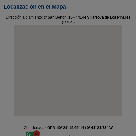
Localización en el Mapa
Dirección alojamiento:
c/ San Benon, 15 - 44144 Villarroya de Los Pinares
(Teruel)
Coordenadas GPS:
40º 29' 15.69'' N / 0º 44' 24.73'' W