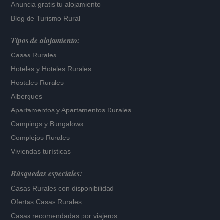
Anuncia gratis tu alojamiento
Blog de Turismo Rural
Tipos de alojamiento:
Casas Rurales
Hoteles
y
Hoteles Rurales
Hostales Rurales
Albergues
Apartamentos
y
Apartamentos Rurales
Campings y Bungalows
Complejos Rurales
Viviendas turísticas
Búsquedas especiales:
Casas Rurales con disponibilidad
Ofertas Casas Rurales
Casas recomendadas por viajeros