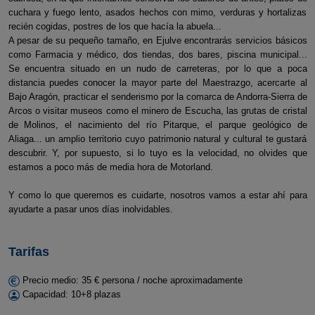
cuchara y fuego lento, asados hechos con mimo, verduras y hortalizas
recién cogidas, postres de los que hacía la abuela...
A pesar de su pequeño tamaño, en Ejulve encontrarás servicios básicos
como Farmacia y médico, dos tiendas, dos bares, piscina municipal...
Se encuentra situado en un nudo de carreteras, por lo que a poca
distancia puedes conocer la mayor parte del Maestrazgo, acercarte al
Bajo Aragón, practicar el senderismo por la comarca de Andorra-Sierra de
Arcos o visitar museos como el minero de Escucha, las grutas de cristal
de Molinos, el nacimiento del río Pitarque, el parque geológico de
Aliaga... un amplio territorio cuyo patrimonio natural y cultural te gustará
descubrir. Y, por supuesto, si lo tuyo es la velocidad, no olvides que
estamos a poco más de media hora de Motorland.
Y como lo que queremos es cuidarte, nosotros vamos a estar ahí para
ayudarte a pasar unos días inolvidables.
Tarifas
Precio medio: 35 € persona / noche aproximadamente
Capacidad: 10+8 plazas