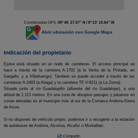
Coordenadas GPS:
40º 46' 27.57'' N / 0º 33' 10.84'' W
Abrir ubicación con Google Maps
Indicación del propietario
Ejulve está situado en un nudo de carreteras. El acceso principal se
hace a través de la carretera A-1702 (a la Venta de la Pintada, en
Gargallo, y a Villarluengo). Tambien se puede acceder a través de las
carreteras A-2403 (a Aliaga) y la carretera TE-V-8211 (a La Zoma).
Situado junto al río Guadalopillo (afluente del río Guadalope), a una
altitud de 1.113 metros. En una zona de abruptos paisajes y páramos en
zonas elevadas es el municipio más al sur de la Comarca Andorra-Sierra
de Arcos.
Si no dispones de vehículo propio, podemos ir a recogerte a la estación
de autobuses de Andorra, Alcorisa, Alcañiz o Montalbán.
Compartir: