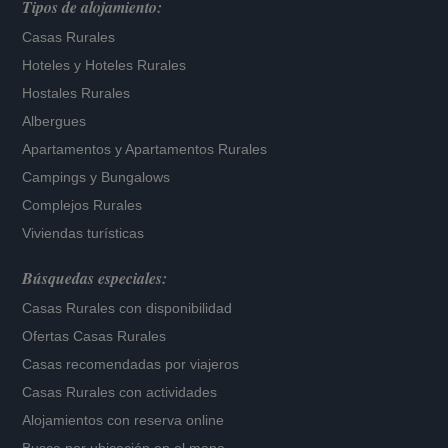
Tipos de alojamiento:
Casas Rurales
Hoteles
y
Hoteles Rurales
Hostales Rurales
Albergues
Apartamentos
y
Apartamentos Rurales
Campings y Bungalows
Complejos Rurales
Viviendas turísticas
Búsquedas especiales:
Casas Rurales con disponibilidad
Ofertas Casas Rurales
Casas recomendadas por viajeros
Casas Rurales con actividades
Alojamientos con reserva online