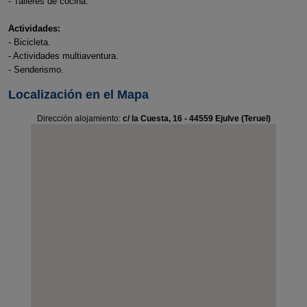
- Talleres de cocina.
Actividades:
- Bicicleta.
- Actividades multiaventura.
- Senderismo.
Localización en el Mapa
Dirección alojamiento:
c/ la Cuesta, 16 - 44559 Ejulve (Teruel)