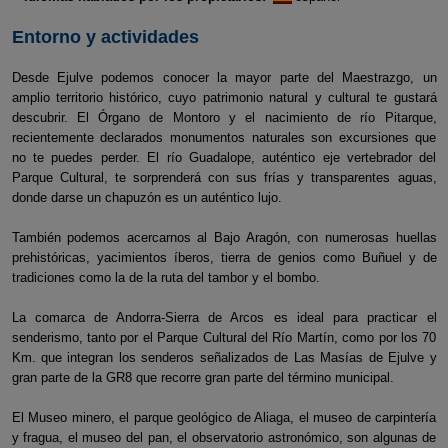
Entorno y actividades
Desde Ejulve podemos conocer la mayor parte del Maestrazgo, un
amplio territorio histórico, cuyo patrimonio natural y cultural te gustará
descubrir. El Órgano de Montoro y el nacimiento de río Pitarque,
recientemente declarados monumentos naturales son excursiones que
no te puedes perder. El río Guadalope, auténtico eje vertebrador del
Parque Cultural, te sorprenderá con sus frías y transparentes aguas,
donde darse un chapuzón es un auténtico lujo.
También podemos acercarnos al Bajo Aragón, con numerosas huellas
prehistóricas, yacimientos íberos, tierra de genios como Buñuel y de
tradiciones como la de la ruta del tambor y el bombo.
La comarca de Andorra-Sierra de Arcos es ideal para practicar el
senderismo, tanto por el Parque Cultural del Río Martín, como por los 70
Km. que integran los senderos señalizados de Las Masías de Ejulve y
gran parte de la GR8 que recorre gran parte del término municipal.
El Museo minero, el parque geológico de Aliaga, el museo de carpintería
y fragua, el museo del pan, el observatorio astronómico, son algunas de