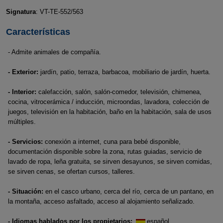
Signatura
: VT-TE-552/563
Características
- Admite animales de compañía.
- Exterior:
jardín, patio, terraza, barbacoa, mobiliario de jardín, huerta.
- Interior:
calefacción, salón, salón-comedor, televisión, chimenea,
cocina, vitrocerámica / inducción, microondas, lavadora, colección de
juegos, televisión en la habitación, baño en la habitación, sala de usos
múltiples.
- Servicios:
conexión a internet, cuna para bebé disponible,
documentación disponible sobre la zona, rutas guiadas, servicio de
lavado de ropa, leña gratuita, se sirven desayunos, se sirven comidas,
se sirven cenas, se ofertan cursos, talleres.
- Situación:
en el casco urbano, cerca del río, cerca de un pantano, en
la montaña, acceso asfaltado, acceso al alojamiento señalizado.
- Idiomas hablados por los propietarios:
español