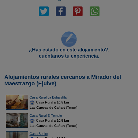
¿Has estado en este alojamiento?,
cuéntanos tu experiencia.
Alojamientos rurales cercanos a Mirador del
Maestrazgo (Ejulve)
Casa Rural La Buhardilla
Casa Rural a
10,5 km
Las Cuevas de Cañart
(Teruel)
Casa Rural El Temple
Casa Rural a
10,5 km
Las Cuevas de Cañart
(Teruel)
Casa Benito