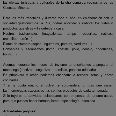
las ofertas turísticas y culturales de la otra comarca vecina: la de las
Cuencas Mineras.
Para los más tranquilos y durante todo el año, en colaboración con la
sociedad gastronómica La Pila, podrás aprender a elaborar los platos y
productos que elijas y llevártelos a casa.
Postres tradicionales (magdalenas, torrijas, rosquillas, natillas,
crespillos, turrón…).
Platos de cuchara (sopas, legumbres, patatas, verduras…).
Conservas y escabeches (lomo, costilla, pollo, conejo, codornices,
bonito…).
Además, durante los meses de invierno te enseñamos a preparar el
mondongo (chorizos, longanizas, morcillas, panceta adobada)
En primavera y otoño podemos enseñarte a recoger setas y cómo
cocinarlas.
Y si te gusta mucho el dulce, te sorprenderá lo ricas que saben
las mermeladas caseras echas con los productos de cada temporada.
Si lo tuyo es la actividad, colaboramos con empresas de turismo activo
para que puedas hacer barranquismo, espeleología, escalada...
Actividades propias: