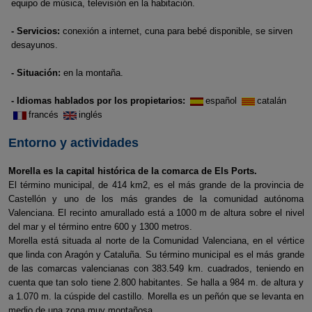
equipo de música, televisión en la habitación.
- Servicios:
conexión a internet, cuna para bebé disponible, se sirven
desayunos.
- Situación:
en la montaña.
- Idiomas hablados por los propietarios:
español
catalán
francés
inglés
Entorno y actividades
Morella es la capital histórica de la comarca de Els Ports.
El término municipal, de 414 km2, es el más grande de la provincia de
Castellón y uno de los más grandes de la comunidad autónoma
Valenciana. El recinto amurallado está a 1000 m de altura sobre el nivel
del mar y el término entre 600 y 1300 metros.
Morella está situada al norte de la Comunidad Valenciana, en el vértice
que linda con Aragón y Cataluña. Su término municipal es el más grande
de las comarcas valencianas con 383.549 km. cuadrados, teniendo en
cuenta que tan solo tiene 2.800 habitantes. Se halla a 984 m. de altura y
a 1.070 m. la cúspide del castillo. Morella es un peñón que se levanta en
medio de una zona muy montañosa.