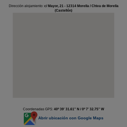
Dirección alojamiento:
c/ Mayor, 21 - 12314 Morella / Chiva de Morella
(Castellón)
Coordenadas GPS:
40º 39' 31.61'' N / 0º 7' 32.75'' W
Abrir ubicación con Google Maps