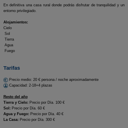
En definitiva una casa rural donde podrás disfrutar de tranquilidad y un
entorno privilegiado.
Alojamientos:
Cielo
Sol
Tierra
Agua
Fuego
Tarifas
Precio medio: 20 € persona / noche aproximadamente
Capacidad: 2-18+4 plazas
Resto del año
Tierra y Cielo:
Precio por Día. 100 €
Sol:
Precio por Día. 60 €
Agua y Fuego:
Precio por Día. 40 €
La Casa:
Precio por Día. 300 €