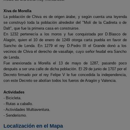
Xiva de Morella
La población de Chiva es de origen árabe, y según cuenta una leyenda
se construyó toda la población alrededor del "Molí de la Cadireta o de
Dalt", que fue la primera casa en construirse.
En 1232 pertenecía a los moros y fue conquistada por D.Blasco de
Alagón, quien el 10 de enero de 1249 otorga carta puebla en favor de
Sancho de Lenda. En 1279 el rey D.Pedro III el Grande donó a los
vecinos de Chiva el derecho de vasallaje, cuyo señor feudal era Sancho
de Lenda.
Fue anexionada a Morella el 13 de mayo de 1287, pasando poco
después a ser una calle de dicha población. El 29 de junio de 1707 por el
Decreto firmado por el rey Felipe V le fue concedida la independencia,
con este Decreto se abolían todos los fueros de Aragón y Valencia.
Actividades
- Bicicleta.
- Rutas a caballo.
- Actividades Multiaventura.
- Senderismo.
Localización en el Mapa