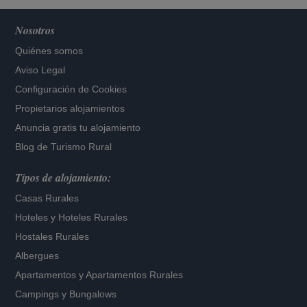
Nosotros
Quiénes somos
Aviso Legal
Configuración de Cookies
Propietarios alojamientos
Anuncia gratis tu alojamiento
Blog de Turismo Rural
Tipos de alojamiento:
Casas Rurales
Hoteles
y
Hoteles Rurales
Hostales Rurales
Albergues
Apartamentos
y
Apartamentos Rurales
Campings y Bungalows