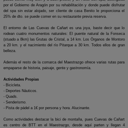
por el Gobierno de Aragón por su rehabilitación y donde puede disfrutar
del spa sin estar alojado, ser cliente de casa Benito le proporciona el
25% de dto. se puede comer en su restaurante previa reserva.
El entorno de Las Cuevas de Cañart es una joya, baste decir que lo
rodean cuatro monumentos naturales: El puente natural de la Fonseca
(stuado a 8km) las Grutas de Cristal, a 14 km. Los Örganos de Montoro
a 20 km. y el nacimiento del río Pitarque a 30 km. Todos ellos de gran
belleza.
Además el resto de la comarca del Maestrazgo ofrece varias rutas para
empaparse de historia, paisaje, gente y gastronomía.
Actividades Propias
- Bicicleta.
- Deportes Náuticos.
- Quads.
- Senderismo.
- Pista de pádel a 1€ por persona y hora. Alucinante.
Como actividades destacar la bici de montaña, pues Cuevas de Cañart
es centro de BTT en el Maestrazgo, desde aquí parten y llegan 4