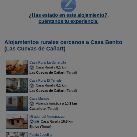
¿Has estado en este alojamiento?,
cuéntanos tu experiencia.
Alojamientos rurales cercanos a Casa Benito
(Las Cuevas de Cañart)
Casa Rural La Buhardilla
Casa Rural a
0,1 km
Las Cuevas de Cañart
(Teruel)
Casa Rural El Temple
Casa Rural a
0,1 km
Las Cuevas de Cañart
(Teruel)
Casa Marcos
Vivienda turística a
10,1 km
Castellote
(Teruel)
Mirador del Maestrazgo
Casa Rural a
10,5 km
Ejulve
(Teruel)
Fonda Josefina