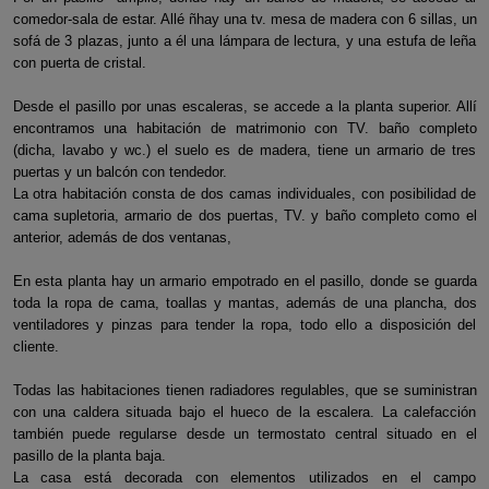
comedor-sala de estar. Allé ñhay una tv. mesa de madera con 6 sillas, un
sofá de 3 plazas, junto a él una lámpara de lectura, y una estufa de leña
con puerta de cristal.
Desde el pasillo por unas escaleras, se accede a la planta superior. Allí
encontramos una habitación de matrimonio con TV. baño completo
(dicha, lavabo y wc.) el suelo es de madera, tiene un armario de tres
puertas y un balcón con tendedor.
La otra habitación consta de dos camas individuales, con posibilidad de
cama supletoria, armario de dos puertas, TV. y baño completo como el
anterior, además de dos ventanas,
En esta planta hay un armario empotrado en el pasillo, donde se guarda
toda la ropa de cama, toallas y mantas, además de una plancha, dos
ventiladores y pinzas para tender la ropa, todo ello a disposición del
cliente.
Todas las habitaciones tienen radiadores regulables, que se suministran
con una caldera situada bajo el hueco de la escalera. La calefacción
también puede regularse desde un termostato central situado en el
pasillo de la planta baja.
La casa está decorada con elementos utilizados en el campo