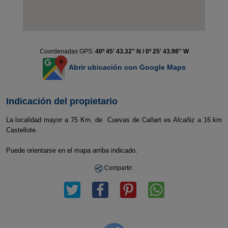
Coordenadas GPS:
40º 45' 43.32'' N / 0º 25' 43.98'' W
Abrir ubicación con Google Maps
Indicación del propietario
La localidad mayor a 75 Km. de Cuevas de Cañart es Alcañiz a 16 km
Castellote.
Puede orientarse en el mapa arriba indicado.
Compartir: