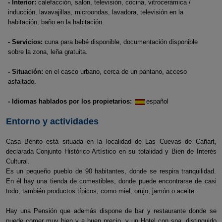
- Interior:
calefacción, salón, televisión, cocina, vitrocerámica /
inducción, lavavajillas, microondas, lavadora, televisión en la
habitación, baño en la habitación.
- Servicios:
cuna para bebé disponible, documentación disponible
sobre la zona, leña gratuita.
- Situación:
en el casco urbano, cerca de un pantano, acceso
asfaltado.
- Idiomas hablados por los propietarios:
español
Entorno y actividades
Casa Benito está situada en la localidad de Las Cuevas de Cañart,
declarada Conjunto Histórico Artístico en su totalidad y Bien de Interés
Cultural.
Es un pequeño pueblo de 90 habitantes, donde se respira tranquilidad.
En él hay una tienda de comestibles, donde puede encontrarse de casi
todo, también productos típicos, como miel, orujo, jamón o aceite.
Hay una Pensión que además dispone de bar y restaurante donde se
puede comer muy bien y a buen precio, y un Hotel con spa, distinguido