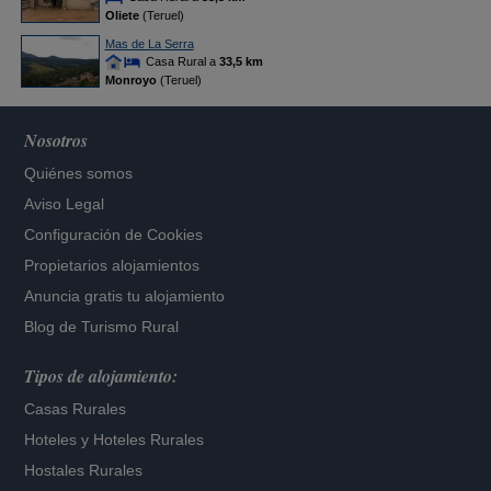
Oliete
(Teruel)
Mas de La Serra
Casa Rural a
33,5 km
Monroyo
(Teruel)
Nosotros
Quiénes somos
Aviso Legal
Configuración de Cookies
Propietarios alojamientos
Anuncia gratis tu alojamiento
Blog de Turismo Rural
Tipos de alojamiento:
Casas Rurales
Hoteles
y
Hoteles Rurales
Hostales Rurales