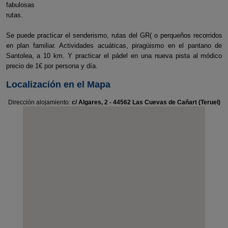
fabulosas
rutas.
Se puede practicar el senderismo, rutas del GR( o perqueños recorridos
en plan familiar. Actividades acuáticas, piragüismo en el pantano de
Santolea, a 10 km. Y practicar el pádel en una nueva pista al módico
precio de 1€ por persona y día.
Localización en el Mapa
Dirección alojamiento:
c/ Algares, 2 - 44562 Las Cuevas de Cañart (Teruel)