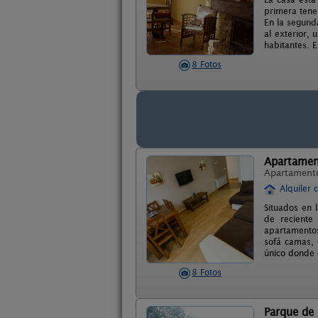
primera tene
En la segund
al exterior,
habitantes. 
8 Fotos
Apartament
Apartament
Alquiler 
Situados en 
de reciente
apartamentos
sofá camas,
único donde d
8 Fotos
Parque de