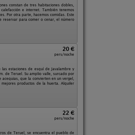
iones constan de tres habitaciones dobles,
 calefacción e internet. También tenemos
tes. Por otra parte, hacemos comidas. Este
 de reservar para comer o cenar, el número
20 €
pers/noche
e las estaciones de esquí de Javalambre y
. de Teruel. Su amplio valle, surcado por
 acequias, que la convierten en un vergel,
 mejores productos de la huerta. Alquiler
22 €
pers/noche
ros de Teruel, se encuentra el pueblo de