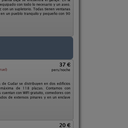
equipado con todo lo necesario y un aseo.
z con un supletorio. Todas tienen ventanas
a en un pueblo tranquilo y pequeño con 90
37 €
ruel)
pers/noche
 de Gudar se distribuyen en dos edificios
dad máxima de 118 plazas. Contamos con
 cuentan con WIFI gratuito, comedores con
dos de extensos pinares y en un enclave
20 €