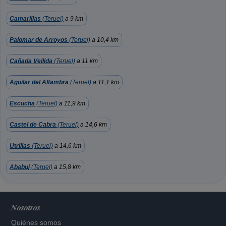
Camarillas
(Teruel)
a 9 km
Palomar de Arroyos
(Teruel)
a 10,4 km
Cañada Vellida
(Teruel)
a 11 km
Aguilar del Alfambra
(Teruel)
a 11,1 km
Escucha
(Teruel)
a 11,9 km
Castel de Cabra
(Teruel)
a 14,6 km
Utrillas
(Teruel)
a 14,6 km
Ababuj
(Teruel)
a 15,8 km
Nosotros
Quiénes somos