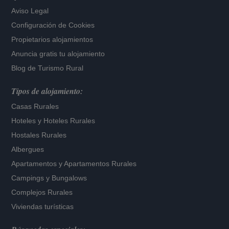
Aviso Legal
Configuración de Cookies
Propietarios alojamientos
Anuncia gratis tu alojamiento
Blog de Turismo Rural
Tipos de alojamiento:
Casas Rurales
Hoteles
y
Hoteles Rurales
Hostales Rurales
Albergues
Apartamentos
y
Apartamentos Rurales
Campings y Bungalows
Complejos Rurales
Viviendas turísticas