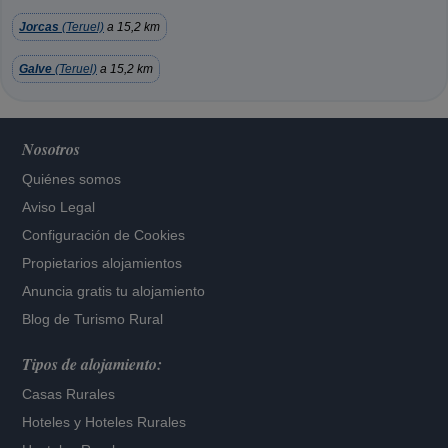
Jorcas
(Teruel)
a 15,2 km
Galve
(Teruel)
a 15,2 km
Nosotros
Quiénes somos
Aviso Legal
Configuración de Cookies
Propietarios alojamientos
Anuncia gratis tu alojamiento
Blog de Turismo Rural
Tipos de alojamiento:
Casas Rurales
Hoteles
y
Hoteles Rurales