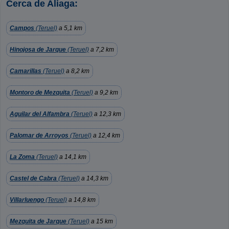
Cerca de Aliaga:
Campos
(Teruel)
a 5,1 km
Hinojosa de Jarque
(Teruel)
a 7,2 km
Camarillas
(Teruel)
a 8,2 km
Montoro de Mezquita
(Teruel)
a 9,2 km
Aguilar del Alfambra
(Teruel)
a 12,3 km
Palomar de Arroyos
(Teruel)
a 12,4 km
La Zoma
(Teruel)
a 14,1 km
Castel de Cabra
(Teruel)
a 14,3 km
Villarluengo
(Teruel)
a 14,8 km
Mezquita de Jarque
(Teruel)
a 15 km