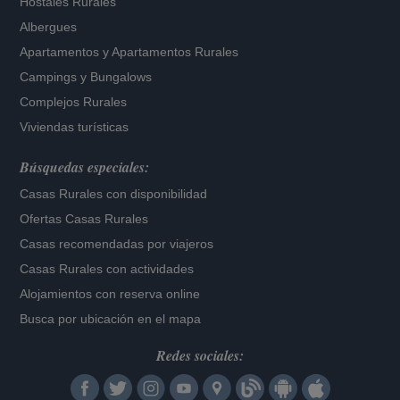
Hostales Rurales
Albergues
Apartamentos
y
Apartamentos Rurales
Campings y Bungalows
Complejos Rurales
Viviendas turísticas
Búsquedas especiales:
Casas Rurales con disponibilidad
Ofertas Casas Rurales
Casas recomendadas por viajeros
Casas Rurales con actividades
Alojamientos con reserva online
Busca por ubicación en el mapa
Redes sociales: