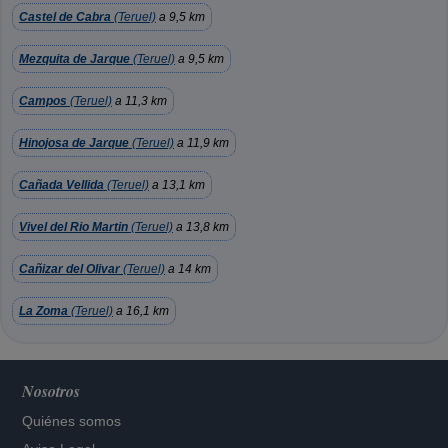
Castel de Cabra
(Teruel)
a 9,5 km
Mezquita de Jarque
(Teruel)
a 9,5 km
Campos
(Teruel)
a 11,3 km
Hinojosa de Jarque
(Teruel)
a 11,9 km
Cañada Vellida
(Teruel)
a 13,1 km
Vivel del Rio Martin
(Teruel)
a 13,8 km
Cañizar del Olivar
(Teruel)
a 14 km
La Zoma
(Teruel)
a 16,1 km
Nosotros
Quiénes somos