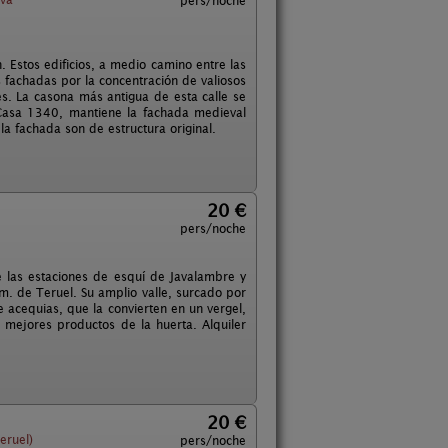
pers/noche
 Estos edificios, a medio camino entre las
s fachadas por la concentración de valiosos
s. La casona más antigua de esta calle se
 Casa 1340, mantiene la fachada medieval
a fachada son de estructura original.
20 €
pers/noche
e las estaciones de esquí de Javalambre y
. de Teruel. Su amplio valle, surcado por
 acequias, que la convierten en un vergel,
 mejores productos de la huerta. Alquiler
20 €
eruel)
pers/noche