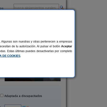
ios
-
al. Algunas son nuestras y otras pertenecen a empresas
cesitan de tu autorización. Al pulsar el botón
Aceptar
uedas. Estas últimas puedes desactivarlas por completo
CA DE COOKIES
.
Casa El Gaiter
Abaric
2-12+4 pers.
40 €
Aguaviva (Teruel)
La Cañada de Verich (T
desde
Adaptada a discapacitados