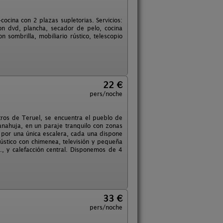
cocina con 2 plazas supletorias. Servicios:
con dvd, plancha, secador de pelo, cocina
 sombrilla, mobiliario rústico, telescopio
22 €
pers/noche
ros de Teruel, se encuentra el pueblo de
anahuja, en un paraje tranquilo con zonas
 por una única escalera, cada una dispone
ústico con chimenea, televisión y pequeña
., y calefacción central. Disponemos de 4
33 €
pers/noche