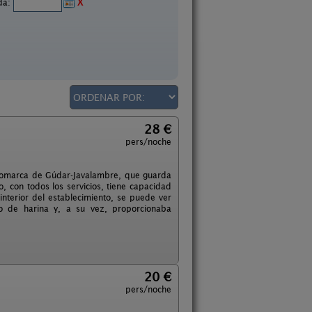
ida:
X
28 €
pers/noche
a comarca de Gúdar-Javalambre, que guarda
lo, con todos los servicios, tiene capacidad
nterior del establecimiento, se puede ver
o de harina y, a su vez, proporcionaba
20 €
pers/noche