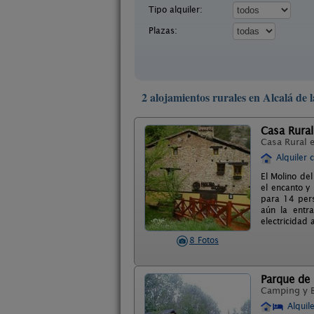
Tipo alquiler:
Plazas:
2 alojamientos rurales en Alcalá de l
Casa Rural
Casa Rural 
Alquiler 
El Molino de
el encanto y 
para 14 pers
aún la entr
electricidad 
8 Fotos
Parque de
Camping y 
Alquil