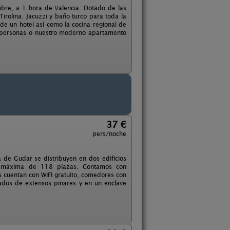
mbre, a 1 hora de Valencia. Dotado de las
irolina. Jacuzzi y baño turco para toda la
e un hotel así como la cocina regional de
5 personas o nuestro moderno apartamento
37 €
pers/noche
 de Gudar se distribuyen en dos edificios
dad máxima de 118 plazas. Contamos con
 cuentan con WIFI gratuito, comedores con
dos de extensos pinares y en un enclave