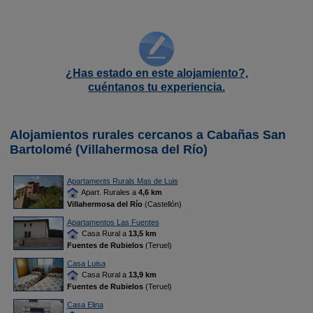
¿Has estado en este alojamiento?,
cuéntanos tu experiencia.
Alojamientos rurales cercanos a Cabañas San
Bartolomé (Villahermosa del Río)
Apartaments Rurals Mas de Luis
Apart. Rurales a
4,6 km
Villahermosa del Río
(Castellón)
Apartamentos Las Fuentes
Casa Rural a
13,5 km
Fuentes de Rubielos
(Teruel)
Casa Luisa
Casa Rural a
13,9 km
Fuentes de Rubielos
(Teruel)
Casa Elina