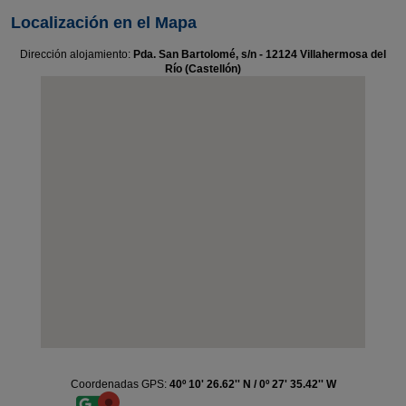
Localización en el Mapa
Dirección alojamiento:
Pda. San Bartolomé, s/n - 12124 Villahermosa del
Río (Castellón)
Coordenadas GPS:
40º 10' 26.62'' N / 0º 27' 35.42'' W