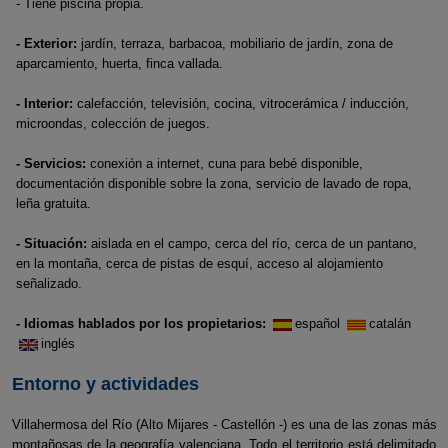
- Tiene piscina propia.
- Exterior:
jardín, terraza, barbacoa, mobiliario de jardín, zona de
aparcamiento, huerta, finca vallada.
- Interior:
calefacción, televisión, cocina, vitrocerámica / inducción,
microondas, colección de juegos.
- Servicios:
conexión a internet, cuna para bebé disponible,
documentación disponible sobre la zona, servicio de lavado de ropa,
leña gratuita.
- Situación:
aislada en el campo, cerca del río, cerca de un pantano,
en la montaña, cerca de pistas de esquí, acceso al alojamiento
señalizado.
- Idiomas hablados por los propietarios:
español
catalán
inglés
Entorno y actividades
Villahermosa del Río (Alto Mijares - Castellón -) es una de las zonas más
montañosas de la geografía valenciana. Todo el territorio está delimitado