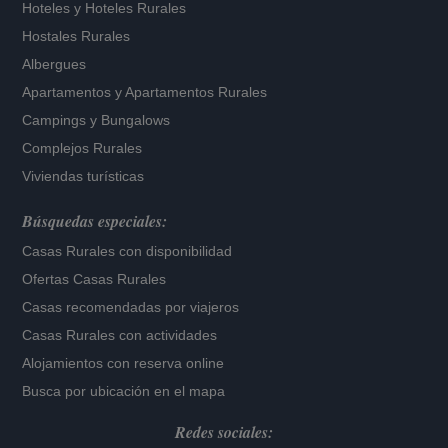
Hoteles
y
Hoteles Rurales
Hostales Rurales
Albergues
Apartamentos
y
Apartamentos Rurales
Campings y Bungalows
Complejos Rurales
Viviendas turísticas
Búsquedas especiales:
Casas Rurales con disponibilidad
Ofertas Casas Rurales
Casas recomendadas por viajeros
Casas Rurales con actividades
Alojamientos con reserva online
Busca por ubicación en el mapa
Redes sociales: