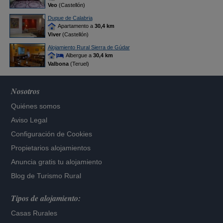
Veo
(Castellón)
Duque de Calabria
Apartamento a
30,4 km
Viver
(Castellón)
Alojamiento Rural Sierra de Gúdar
Albergue a
30,4 km
Valbona
(Teruel)
Nosotros
Quiénes somos
Aviso Legal
Configuración de Cookies
Propietarios alojamientos
Anuncia gratis tu alojamiento
Blog de Turismo Rural
Tipos de alojamiento:
Casas Rurales