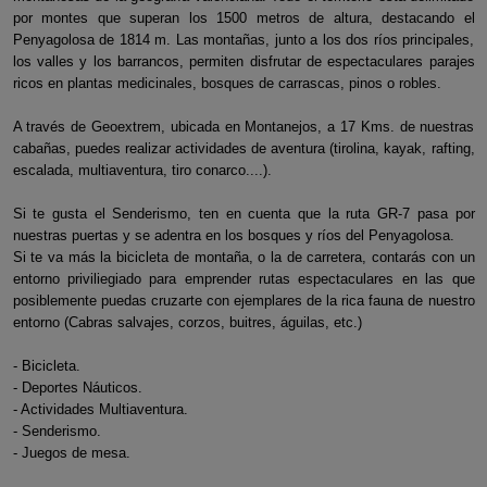
por montes que superan los 1500 metros de altura, destacando el
Penyagolosa de 1814 m. Las montañas, junto a los dos ríos principales,
los valles y los barrancos, permiten disfrutar de espectaculares parajes
ricos en plantas medicinales, bosques de carrascas, pinos o robles.
A través de Geoextrem, ubicada en Montanejos, a 17 Kms. de nuestras
cabañas, puedes realizar actividades de aventura (tirolina, kayak, rafting,
escalada, multiaventura, tiro conarco....).
Si te gusta el Senderismo, ten en cuenta que la ruta GR-7 pasa por
nuestras puertas y se adentra en los bosques y ríos del Penyagolosa.
Si te va más la bicicleta de montaña, o la de carretera, contarás con un
entorno priviliegiado para emprender rutas espectaculares en las que
posiblemente puedas cruzarte con ejemplares de la rica fauna de nuestro
entorno (Cabras salvajes, corzos, buitres, águilas, etc.)
- Bicicleta.
- Deportes Náuticos.
- Actividades Multiaventura.
- Senderismo.
- Juegos de mesa.