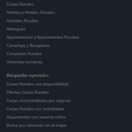
Casas Rurales
Hoteles
y
Hoteles Rurales
Hostales Rurales
Albergues
Apartamentos
y
Apartamentos Rurales
Campings y Bungalows
Complejos Rurales
Viviendas turísticas
Búsquedas especiales:
Casas Rurales con disponibilidad
Ofertas Casas Rurales
Casas recomendadas por viajeros
Casas Rurales con actividades
Alojamientos con reserva online
Busca por ubicación en el mapa