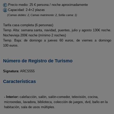
Precio medio: 25 € persona / noche aproximadamente
Capacidad: 2-4+2 plazas
(Camas dobles: 2, Camas matrimonio: 2, Sofás cama: 1)
Tarifa casa completa (6 personas)
Temp. Alta: semana santa, navidad, puentes, julio y agosto 130€ noche.
Nochevieja 200€ noche (mínimo 2 noches)
Temp. Baja: de domingo a jueves 60 euros, de viernes a domingo
100 euros.
Número de Registro de Turismo
Signatura
: ARCS555
Características
- Interior:
calefacción, salón, salón-comedor, televisión, cocina,
microondas, lavadora, biblioteca, colección de juegos, dvd, baño en la
habitación, sala de usos múltiples.