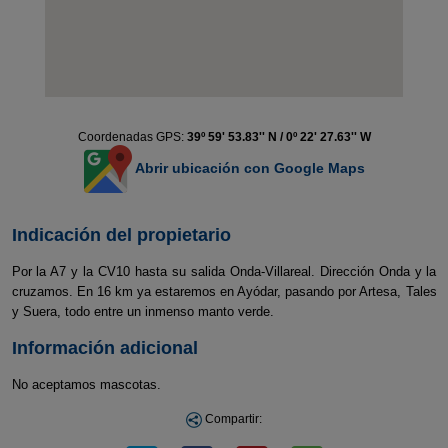
Coordenadas GPS:
39º 59' 53.83'' N / 0º 22' 27.63'' W
Abrir ubicación con Google Maps
Indicación del propietario
Por la A7 y la CV10 hasta su salida Onda-Villareal. Dirección Onda y la
cruzamos. En 16 km ya estaremos en Ayódar, pasando por Artesa, Tales
y Suera, todo entre un inmenso manto verde.
Información adicional
No aceptamos mascotas.
Compartir: