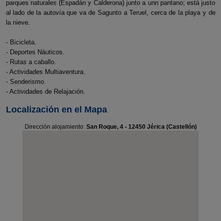
parques naturales (Espadán y Calderona) junto a unn pantano; está justo
al lado de la autovía que va de Sagunto a Teruel, cerca de la playa y de
la nieve.
- Bicicleta.
- Deportes Náuticos.
- Rutas a caballo.
- Actividades Multiaventura.
- Senderismo.
- Actividades de Relajación.
Localización en el Mapa
Dirección alojamiento:
San Roque, 4 - 12450 Jérica (Castellón)