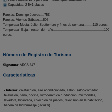
Capacidad: 2-5+1 plazas
Parejas: Domingo-Jueves....75€
Parejas: Viernes-Sábado....80€
Temporada Media: Julio, Septiembre y fines de semana.........110 euros.
Temporada Baja: resto del año...................................................100
euros.
Número de Registro de Turismo
Signatura
: ARCS-647
Características
- Interior:
calefacción, aire acondicionado, salón, salón-comedor,
televisión, baño, cocina, vitrocerámica / inducción, microondas,
lavadora, biblioteca, colección de juegos, televisión en la habitación,
bañera de hidromasaje (jacuzzi).