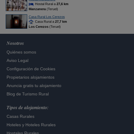
Hostal Rural a
27,6 km
Manzanera
(Teruel)
Casa Rural Los Cerezos
Casa Rural a
27,7 km
Los Cerezos
(Teruel)
Nosotros
Quiénes somos
Aviso Legal
Configuración de Cookies
Propietarios alojamientos
Anuncia gratis tu alojamiento
Blog de Turismo Rural
Tipos de alojamiento:
Casas Rurales
Hoteles
y
Hoteles Rurales
Hostales Rurales