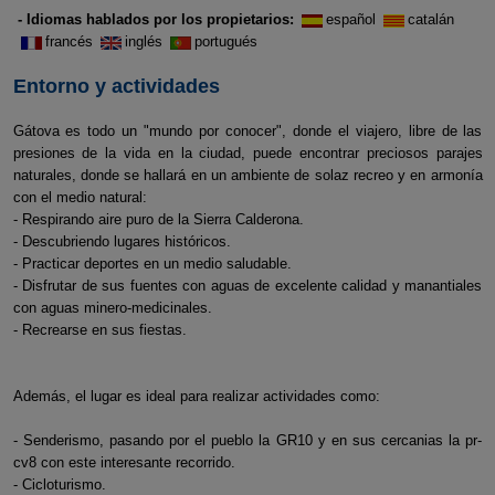
- Idiomas hablados por los propietarios:
español
catalán
francés
inglés
portugués
Entorno y actividades
Gátova es todo un "mundo por conocer", donde el viajero, libre de las
presiones de la vida en la ciudad, puede encontrar preciosos parajes
naturales, donde se hallará en un ambiente de solaz recreo y en armonía
con el medio natural:
- Respirando aire puro de la Sierra Calderona.
- Descubriendo lugares históricos.
- Practicar deportes en un medio saludable.
- Disfrutar de sus fuentes con aguas de excelente calidad y manantiales
con aguas minero-medicinales.
- Recrearse en sus fiestas.
Además, el lugar es ideal para realizar actividades como:
- Senderismo, pasando por el pueblo la GR10 y en sus cercanias la pr-
cv8 con este interesante recorrido.
- Cicloturismo.