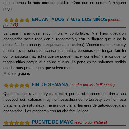
que estemos lo más cómodo posible. Creo que no encontré ninguna
pega
ENCANTADOS Y MAS LOS NIÑOS
(escrito
por
Toñi
)
La casa maravillosa, muy limpia y confortable. Mis hijos quedaron
encantados sobre todo con el rocodromo y con la libertad que le da la
situación de la casa (y tranquilidad a los padres). Vicente super amable y
atento. Es un sitio que aconsejaria tanto a personas que tengan familia
como nosotros (hay rutas que se pueden hacer con ellos) y a los que no
tengan niños porque el sitio da mucho. La pena es no habernos podido
quedar mas pero seguro que volveremos.
Muchas gracias.
FIN DE SEMANA
(escrito por
María Eugenia
)
Quiero felicitar a vicente y su esposa, por las atenciones que dan a sus
huesped, son cabañas muy hermosas,bien confortables,y con hermosa
vista,llena de naturaleza. Tienen que visitar les eres de gatova,quedaran
encantados. Los atenderan con mucha familiaridad.
PUENTE DE MAYO
(escrito por
Natalia
)