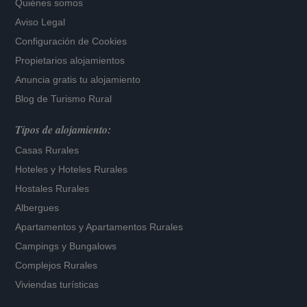
Quiénes somos
Aviso Legal
Configuración de Cookies
Propietarios alojamientos
Anuncia gratis tu alojamiento
Blog de Turismo Rural
Tipos de alojamiento:
Casas Rurales
Hoteles
y
Hoteles Rurales
Hostales Rurales
Albergues
Apartamentos
y
Apartamentos Rurales
Campings y Bungalows
Complejos Rurales
Viviendas turísticas