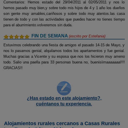
Comentarios: Hemos estado del 29/04/2011 al 02/05/2011 y nos lo
hemos pasado muy bien,y sobre todo mis hijos de 4 y 1 año los dueños
son gente muy amables,cariñosos y sobre todo muy atentos.las casa
tienen de todo y con las actividades que puedes hacer no tienes tiempo
para el aburrimiento.volveremos sin duda.
FIN DE SEMANA
(escrito por
Estefania
)
Estuvimos celebrando una fiesta de amigos el pasado 14-15 de Mayo, y
nos lo pasamos genial, alquilamos todos los apartamentos y fue genial.
Muchas gracias a Vicente y su esposa que nos los hicieron muy ameno
todo. Salio una paella para 33 personas buena no, buenisiimaaaaaaa!!!!
GRACIAS!!
¿Has estado en este alojamiento?,
cuéntanos tu experiencia.
Alojamientos rurales cercanos a Casas Rurales