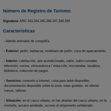
Número de Registro de Turismo
Signatura
: ARG 343,344,345,346,347,348,349
Características
- Admite animales de compañía.
- Exterior:
jardín, barbacoa, mobiliario de jardín, zona de aparcamiento.
- Interior:
calefacción, aire acondicionado, salón, salón-comedor,
televisión, cocina, vitrocerámica / inducción, microondas, lavadora,
biblioteca, colección de juegos.
- Servicios:
conexión a internet, cuna para bebé disponible,
documentación disponible sobre la zona, rutas guiadas, se ofertan
cursos, talleres.
- Situación:
en el casco urbano, en las afueras del casco urbano, en la
montaña, acceso asfaltado, acceso al alojamiento señalizado.