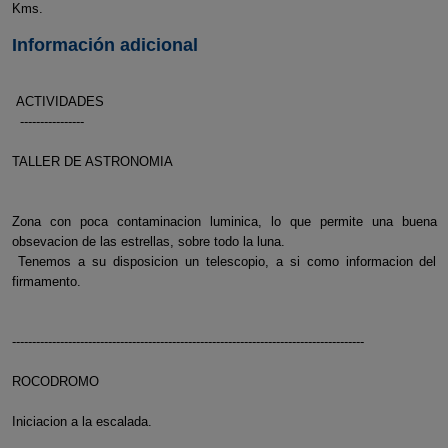
Kms.
Información adicional
ACTIVIDADES
----------------
TALLER DE ASTRONOMIA
Zona con poca contaminacion luminica, lo que permite una buena
obsevacion de las estrellas, sobre todo la luna.
Tenemos a su disposicion un telescopio, a si como informacion del
firmamento.
----------------------------------------------------------------------------------------
ROCODROMO
Iniciacion a la escalada.