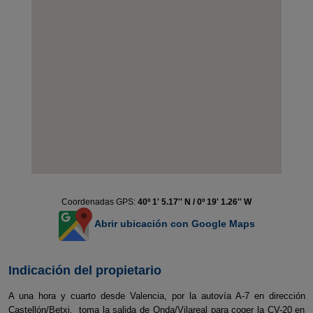
Coordenadas GPS:
40º 1' 5.17'' N / 0º 19' 1.26'' W
Abrir ubicación con Google Maps
Indicación del propietario
A una hora y cuarto desde Valencia, por la autovía A-7 en dirección
Castellón/Betxi, toma la salida de Onda/Vilareal para coger la CV-20 en