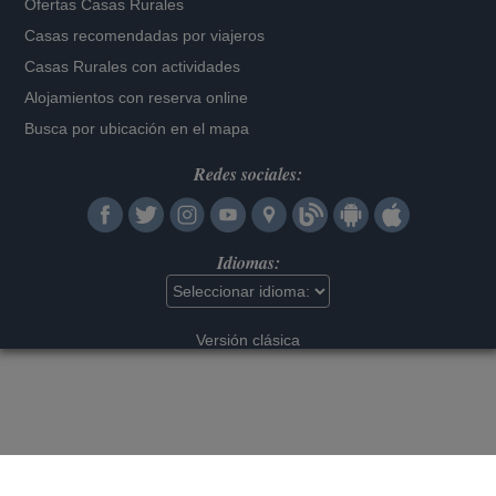
Ofertas Casas Rurales
Casas recomendadas por viajeros
Casas Rurales con actividades
Alojamientos con reserva online
Busca por ubicación en el mapa
Redes sociales:
Idiomas:
Versión clásica