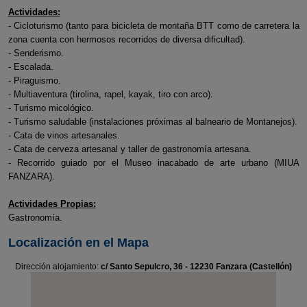
Actividades:
- Cicloturismo (tanto para bicicleta de montaña BTT como de carretera la
zona cuenta con hermosos recorridos de diversa dificultad).
- Senderismo.
- Escalada.
- Piraguismo.
- Multiaventura (tirolina, rapel, kayak, tiro con arco).
- Turismo micológico.
- Turismo saludable (instalaciones próximas al balneario de Montanejos).
- Cata de vinos artesanales.
- Cata de cerveza artesanal y taller de gastronomía artesana.
- Recorrido guiado por el Museo inacabado de arte urbano (MIUA
FANZARA).
Actividades Propias:
Gastronomía.
Localización en el Mapa
Dirección alojamiento:
c/ Santo Sepulcro, 36 - 12230 Fanzara (Castellón)