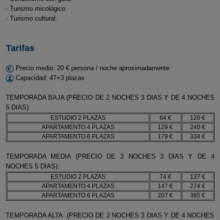
- Turismo micológico.
- Turismo cultural.
Tarifas
Precio medio: 20 € persona / noche aproximadamente
Capacidad: 47+3 plazas
TEMPORADA BAJA (PRECIO DE 2 NOCHES 3 DIAS Y DE 4 NOCHES
5 DIAS):
ESTUDIO 2 PLAZAS
64 €
120 €
APARTAMENTO 4 PLAZAS
129 €
240 €
APARTAMENTO 6 PLAZAS
179 €
334 €
TEMPORADA MEDIA (PRECIO DE 2 NOCHES 3 DIAS Y DE 4
NOCHES 5 DIAS):
ESTUDIO 2 PLAZAS
74 €
137 €
APARTAMENTO 4 PLAZAS
147 €
274 €
APARTAMENTO 6 PLAZAS
207 €
385 €
TEMPORADA ALTA (PRECIO DE 2 NOCHES 3 DIAS Y DE 4 NOCHES