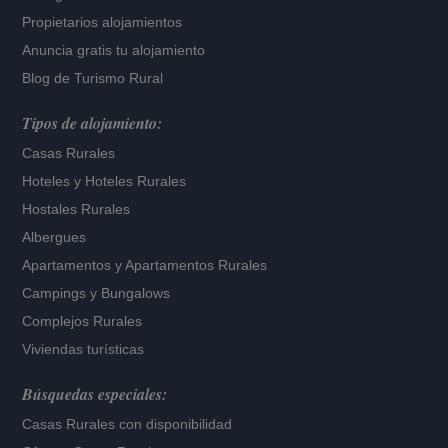
Propietarios alojamientos
Anuncia gratis tu alojamiento
Blog de Turismo Rural
Tipos de alojamiento:
Casas Rurales
Hoteles
y
Hoteles Rurales
Hostales Rurales
Albergues
Apartamentos
y
Apartamentos Rurales
Campings y Bungalows
Complejos Rurales
Viviendas turísticas
Búsquedas especiales:
Casas Rurales con disponibilidad