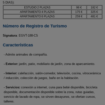
5 DIAS):
ESTUDIO 2 PLAZAS
98 €
182 €
APARTAMENTO 4 PLAZAS
175 €
325 €
APARTAMENTO 6 PLAZAS
259 €
481 €
Número de Registro de Turismo
Signatura
: EGVT-188-CS
Características
- Admite animales de compañía.
- Exterior:
jardín, patio, mobiliario de jardín, zona de aparcamiento.
- Interior:
calefacción, salón-comedor, televisión, cocina, vitrocerámica
/ inducción, colección de juegos, baño en la habitación.
- Servicios:
conexión a internet, cuna para bebé disponible, bicicleta
disponible, documentación disponible sobre la zona, rutas guiadas,
servicio de lavado de ropa, se sirven desayunos, se ofertan cursos,
talleres.