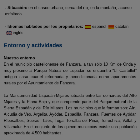
- Situación:
en el casco urbano, cerca del río, en la montaña, acceso
asfaltado.
- Idiomas hablados por los propietarios:
español
catalán
inglés
Entorno y actividades
Nuestro entorno
En el municipio castellonense de Fanzara, a tan sólo 10 Km de Onda y
muy próximo al Parque Natural de Espadán se encuentra “El Castellet”
antigua casa cuartel reformada y acondicionada como apartamentos
rurales por el Ayuntamiento de Fanzara.
La Mancomunidad Espadán-Mijares situada entre las comarcas del Alto
Mijares y la Plana Baja y que comprende parte del Parque natural de la
Sierra Espadán y del Río Mijares. Los municipios que la forman son: Aín,
Alcudia de Veo, Argelita, Ayódar, Espadilla, Fanzara, Fuentes de Ayódar,
Ribesalbes, Sueras, Tales, Toga, Torralba del Pinar, Torrechiva, Vallat y
Villamalur. En el conjunto de los quince municipios existe una población
aproximada de 4.500 habitantes.