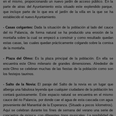
en el mismo, proporcionando un nuevo jardin de acceso público. En la
parte de atras del Ayuntamiento esta situado este explendido parque,
que incluye parte de lo que era el jardín de la villa en la que se ha
establecido el nuevo Ayuntamiento.
- Casas colgantes:
Dada la situación de la población al lado del cauce
del rio Palancia, de forma natural se ha producido una erosión de la
montaña sobre la cual se empezó a construir y como resultado quedan
estas casas, las cuales quedan prácticamente colgando sobre la cornisa
de la montaña.
- Plaza del Olmo:
Es la plaza principal de la población. En ella se
encuentra este Olmo milenario de grandes dimensiones. Alrededor de
este Olmo se celebran muchas de las fiestas de la población como son
los festejos taurinos.
- Salto de la Novia:
El paraje del Salto de la novia es un lugar que
alberga una fabulosa leyenda que cualquier ciudadano de la población les
contará gustosamente. Este espacio natural se encuentra en el mismo
cauce del rio Palancia, por donde cae el agua de esta cascada con agua
proveniente del Manantial de la Esperanza. (Situado a pocos kilometros).
Aquí se celebran durante los fines de semana del verano una serie de
conciertos de música, con diferentes tipos musicales. La posibilidad de