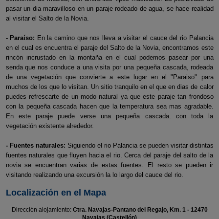
pasar un dia maravilloso en un paraje rodeado de agua, se hace realidad
al visitar el Salto de la Novia.
- Paraíso:
En la camino que nos lleva a visitar el cauce del rio Palancia
en el cual es encuentra el paraje del Salto de la Novia, encontramos este
rincón incrustado en la montaña en el cual podemos pasear por una
senda que nos conduce a una visita por una pequeña cascada, rodeada
de una vegetación que convierte a este lugar en el "Paraiso" para
muchos de los que lo visitan. Un sitio tranquilo en el que en dias de calor
puedes refrescarte de un modo natural ya que este paraje tan frondoso
con la pequeña cascada hacen que la temperatura sea mas agradable.
En este paraje puede verse una pequeña cascada. con toda la
vegetación existente alrededor.
- Fuentes naturales:
Siguiendo el rio Palancia se pueden visitar distintas
fuentes naturales que fluyen hacia el rio. Cerca del paraje del salto de la
novia se encuentran varias de estas fuentes. El resto se pueden ir
visitando realizando una excursión la lo largo del cauce del rio.
Localización en el Mapa
Dirección alojamiento:
Ctra. Navajas-Pantano del Regajo, Km. 1 - 12470
Navajas (Castellón)