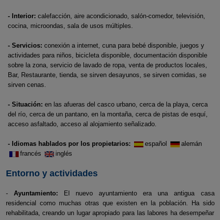
- Interior:
calefacción, aire acondicionado, salón-comedor, televisión,
cocina, microondas, sala de usos múltiples.
- Servicios:
conexión a internet, cuna para bebé disponible, juegos y
actividades para niños, bicicleta disponible, documentación disponible
sobre la zona, servicio de lavado de ropa, venta de productos locales,
Bar, Restaurante, tienda, se sirven desayunos, se sirven comidas, se
sirven cenas.
- Situación:
en las afueras del casco urbano, cerca de la playa, cerca
del río, cerca de un pantano, en la montaña, cerca de pistas de esquí,
acceso asfaltado, acceso al alojamiento señalizado.
- Idiomas hablados por los propietarios:
español
alemán
francés
inglés
Entorno y actividades
-
Ayuntamiento:
El nuevo ayuntamiento era una antigua casa
residencial como muchas otras que existen en la población. Ha sido
rehabilitada, creando un lugar apropiado para las labores ha desempeñar