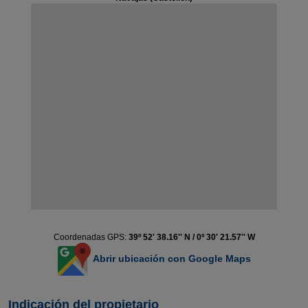
Coordenadas GPS:
39º 52' 38.16'' N / 0º 30' 21.57'' W
Abrir ubicación con Google Maps
Indicación del propietario