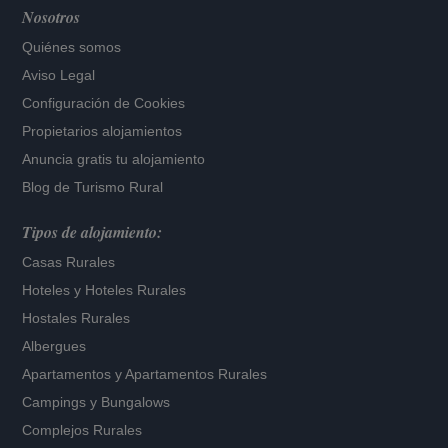
Nosotros
Quiénes somos
Aviso Legal
Configuración de Cookies
Propietarios alojamientos
Anuncia gratis tu alojamiento
Blog de Turismo Rural
Tipos de alojamiento:
Casas Rurales
Hoteles
y
Hoteles Rurales
Hostales Rurales
Albergues
Apartamentos
y
Apartamentos Rurales
Campings y Bungalows
Complejos Rurales