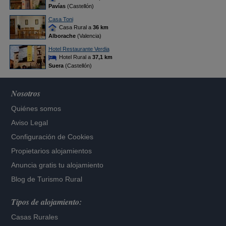
Pavías
(Castellón)
Casa Toni
Casa Rural a
36 km
Alborache
(Valencia)
Hotel Restaurante Verdia
Hotel Rural a
37,1 km
Suera
(Castellón)
Nosotros
Quiénes somos
Aviso Legal
Configuración de Cookies
Propietarios alojamientos
Anuncia gratis tu alojamiento
Blog de Turismo Rural
Tipos de alojamiento:
Casas Rurales