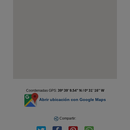
Coordenadas GPS:
39º 39' 9.54'' N / 0º 31' 16'' W
Abrir ubicación con Google Maps
Compartir: