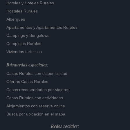
Hoteles
y
Hoteles Rurales
Hostales Rurales
Albergues
Apartamentos
y
Apartamentos Rurales
Campings y Bungalows
Complejos Rurales
Viviendas turísticas
Búsquedas especiales:
Casas Rurales con disponibilidad
Ofertas Casas Rurales
Casas recomendadas por viajeros
Casas Rurales con actividades
Alojamientos con reserva online
Busca por ubicación en el mapa
Redes sociales: