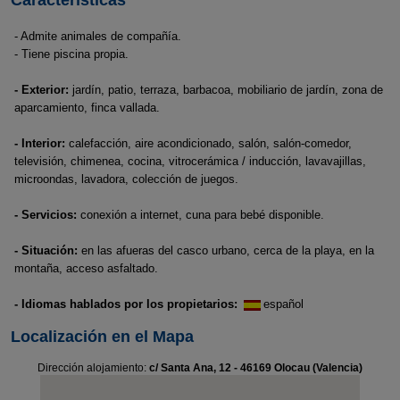
Características
- Admite animales de compañía.
- Tiene piscina propia.
- Exterior:
jardín, patio, terraza, barbacoa, mobiliario de jardín, zona de
aparcamiento, finca vallada.
- Interior:
calefacción, aire acondicionado, salón, salón-comedor,
televisión, chimenea, cocina, vitrocerámica / inducción, lavavajillas,
microondas, lavadora, colección de juegos.
- Servicios:
conexión a internet, cuna para bebé disponible.
- Situación:
en las afueras del casco urbano, cerca de la playa, en la
montaña, acceso asfaltado.
- Idiomas hablados por los propietarios:
español
Localización en el Mapa
Dirección alojamiento:
c/ Santa Ana, 12 - 46169 Olocau (Valencia)