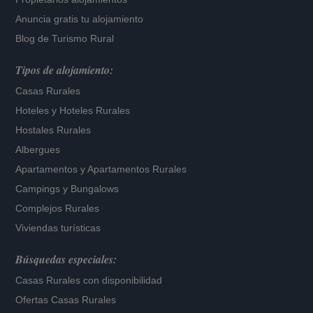
Anuncia gratis tu alojamiento
Blog de Turismo Rural
Tipos de alojamiento:
Casas Rurales
Hoteles
y
Hoteles Rurales
Hostales Rurales
Albergues
Apartamentos
y
Apartamentos Rurales
Campings y Bungalows
Complejos Rurales
Viviendas turísticas
Búsquedas especiales:
Casas Rurales con disponibilidad
Ofertas Casas Rurales