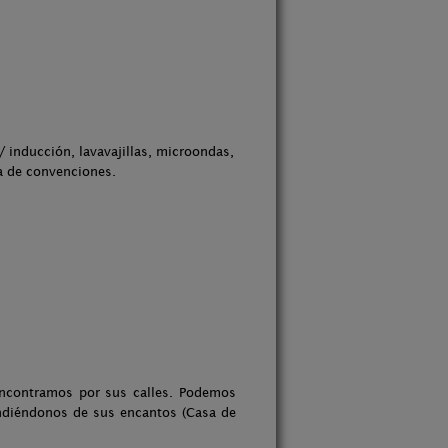
/ inducción, lavavajillas, microondas,
la de convenciones.
encontramos por sus calles. Podemos
rendiéndonos de sus encantos (Casa de