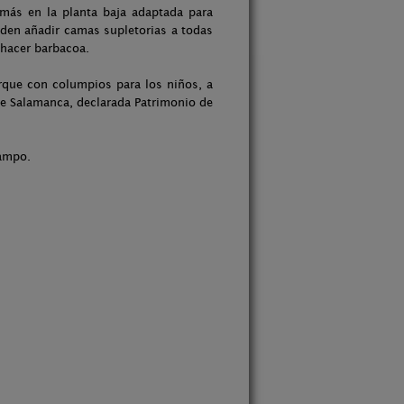
más en la planta baja adaptada para
den añadir camas supletorias a todas
 hacer barbacoa.
arque con columpios para los niños, a
 de Salamanca, declarada Patrimonio de
campo.