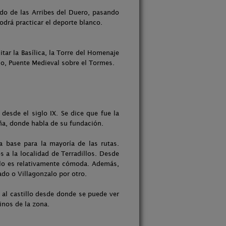
do de las Arribes del Duero, pasando
odrá practicar el deporte blanco.
tar la Basílica, la Torre del Homenaje
ago, Puente Medieval sobre el Tormes.
desde el siglo IX. Se dice que fue la
aña, donde habla de su fundación.
a base para la mayoría de las rutas.
 a la localidad de Terradillos. Desde
tillo es relativamente cómoda. Además,
ado o Villagonzalo por otro.
a al castillo desde donde se puede ver
inos de la zona.