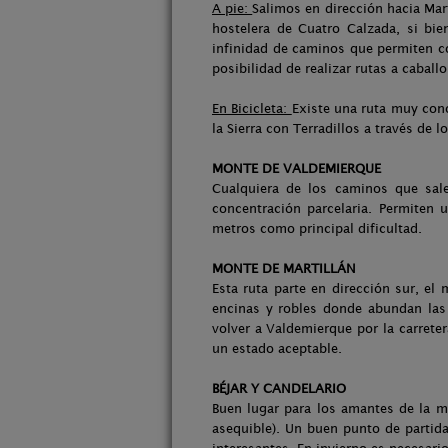
A pie:
Salimos en dirección hacia Mar
hostelera de Cuatro Calzada, si bie
infinidad de caminos que permiten co
posibilidad de realizar rutas a cabal
En Bicicleta:
Existe una ruta muy con
la Sierra con Terradillos a través de 
MONTE DE VALDEMIERQUE
Cualquiera de los caminos que sal
concentración parcelaria. Permiten
metros como principal dificultad.
MONTE DE MARTILLÁN
Esta ruta parte en dirección sur, el 
encinas y robles donde abundan las 
volver a Valdemierque por la carrete
un estado aceptable.
BÉJAR Y CANDELARIO
Buen lugar para los amantes de la m
asequible). Un buen punto de partid