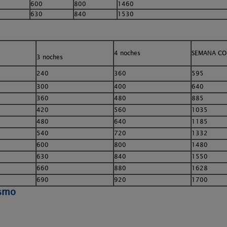
600
800
1460
630
840
1530
4 noches
SEMANA CO
3 noches
240
360
595
300
400
640
360
480
885
420
560
1035
480
640
1185
540
720
1332
600
800
1480
630
840
1550
660
880
1628
690
920
1700
ismo