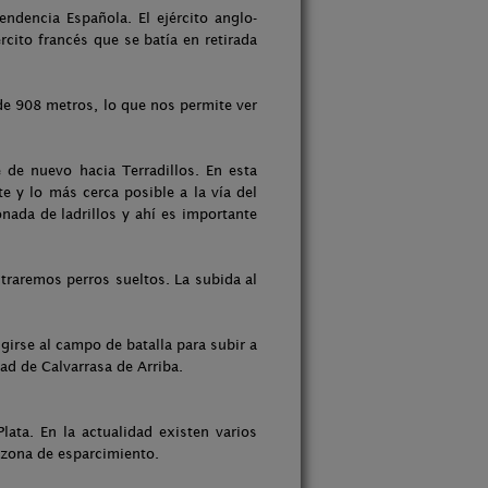
ndencia Española. El ejército anglo-
cito francés que se batía en retirada
 de 908 metros, lo que nos permite ver
 de nuevo hacia Terradillos. En esta
e y lo más cerca posible a la vía del
nada de ladrillos y ahí es importante
traremos perros sueltos. La subida al
igirse al campo de batalla para subir a
dad de Calvarrasa de Arriba.
lata. En la actualidad existen varios
 zona de esparcimiento.