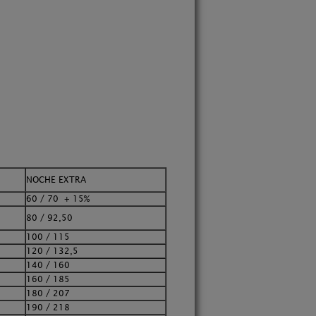
NOCHE EXTRA
60 / 70 + 15%
80 / 92,50
100 / 115
120 / 132,5
140 / 160
160 / 185
180 / 207
190 / 218