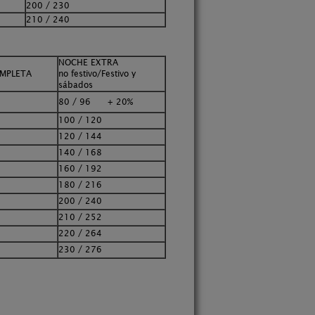
200 / 230
210 / 240
NOCHE EXTRA
MPLETA
no festivo/Festivo y
sábados
80 / 96 + 20%
100 / 120
120 / 144
140 / 168
160 / 192
180 / 216
200 / 240
210 / 252
220 / 264
230 / 276