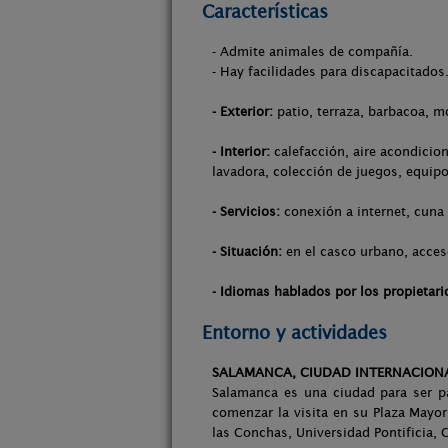
Características
- Admite animales de compañía.
- Hay facilidades para discapacitados
- Exterior:
patio, terraza, barbacoa, m
- Interior:
calefacción, aire acondicion
lavadora, colección de juegos, equipo
- Servicios:
conexión a internet, cuna
- Situación:
en el casco urbano, acces
- Idiomas hablados por los propietari
Entorno y actividades
SALAMANCA, CIUDAD INTERNACION
Salamanca es una ciudad para ser p
comenzar la visita en su Plaza Mayor
las Conchas, Universidad Pontificia, 