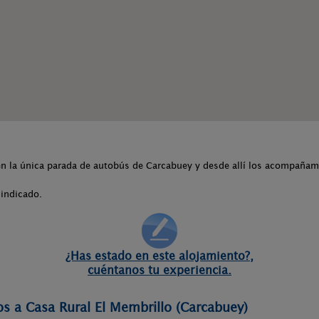
en la única parada de autobús de Carcabuey y desde allí los acompañamo
indicado.
¿Has estado en este alojamiento?,
cuéntanos tu experiencia.
os a Casa Rural El Membrillo (Carcabuey)