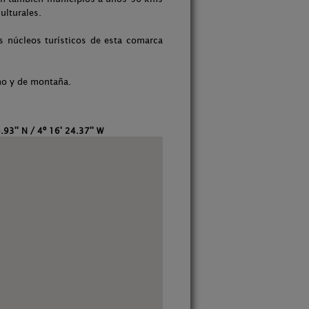
ulturales.
s núcleos turísticos de esta comarca
smo y de montaña.
.93'' N / 4º 16' 24.37'' W