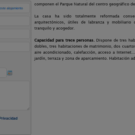
componen el Parque Natural del centro geográfico de
La casa ha sido totalmente reformada conser
arquitectónicos, útiles de labranza y mobiliario
tranquilo y acogedor.
Capacidad para trece personas.
Dispone de tres habi
dobles, tres habitaciones de matrimonio, dos cuart
aire acondicionado, calefacción, acceso a Internet..
jardín, terraza y zona de aparcamiento. Habitación a