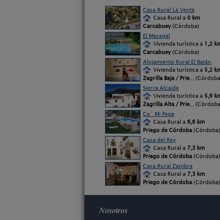
Casa Rural La Venta
Casa Rural a
0 km
Carcabuey
(Córdoba)
El Macegal
Vivienda turística a
1,2 k
Carcabuey
(Córdoba)
Alojamiento Rural El Batán
Vivienda turística a
5,2 k
Zagrilla Baja / Prie
... (Córdoba
Sierra Alcaide
Vivienda turística a
5,6 k
Zagrilla Alta / Prie
... (Córdoba
Ca´ Mi Pepe
Casa Rural a
6,6 km
Priego de Córdoba
(Córdoba
Casa del Rey
Casa Rural a
7,3 km
Priego de Córdoba
(Córdoba
Casa Rural Zambra
Casa Rural a
7,3 km
Priego de Córdoba
(Córdoba
Nosotros