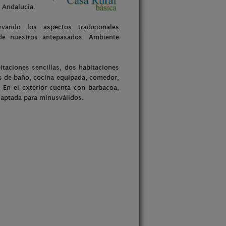
 Andalucía.
vando los aspectos tradicionales
 de nuestros antepasados. Ambiente
taciones sencillas, dos habitaciones
os de baño, cocina equipada, comedor,
. En el exterior cuenta con barbacoa,
daptada para minusválidos.