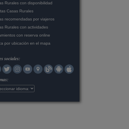
s Rurales con disponibilidad
tas Casas Rurales
s recomendadas por viajeros
s Rurales con actividades
amientos con reserva online
a por ubicación en el mapa
s sociales:
omas: