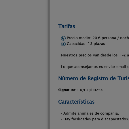
Tarifas
Precio medio: 20 € persona / no
Capacidad: 13 plazas
Nuestros precios van desde los 17€ a
Lo que aconsejamos es enviar email o 
Número de Registro de Tur
Signatura
: CR/CO/00254
Características
- Admite animales de compañía.
- Hay facilidades para discapacitados