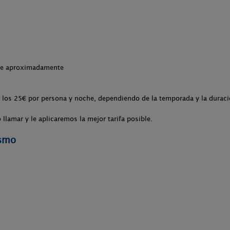
che aproximadamente
 los 25€ por persona y noche, dependiendo de la temporada y la duració
llamar y le aplicaremos la mejor tarifa posible.
ismo
.