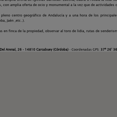
s, con amplia oferta de ocio y monumental a la vez que de actividades c
 pleno centro geográfico de Andalucía y a una hora de los principale
ba, Jaén ,etc..).
 en finca de la propiedad, observar al toro de lidia, rutas de senderi
 Del Arenal, 26 - 14810 Carcabuey (Córdoba)
- Coordenadas GPS:
37º 26' 36