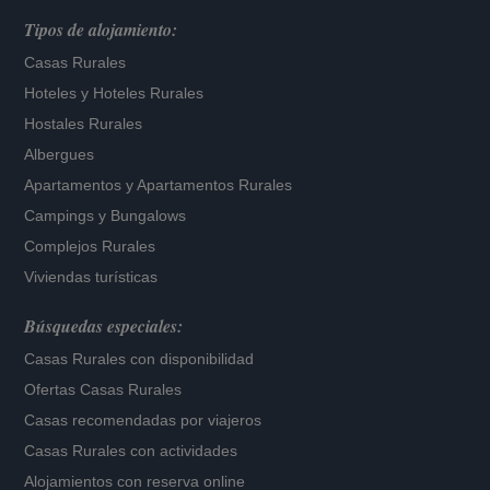
Tipos de alojamiento:
Casas Rurales
Hoteles
y
Hoteles Rurales
Hostales Rurales
Albergues
Apartamentos
y
Apartamentos Rurales
Campings y Bungalows
Complejos Rurales
Viviendas turísticas
Búsquedas especiales:
Casas Rurales con disponibilidad
Ofertas Casas Rurales
Casas recomendadas por viajeros
Casas Rurales con actividades
Alojamientos con reserva online