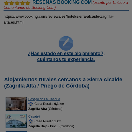
RESEÑAS BOOKING COM
(escrito por
Enlace a
Comentarios de Booking Com
)
https://www.booking.com/reviews/es/hotel/sierra-alcaide-zagrilla-
alta.es.html
¿Has estado en este alojamiento?,
cuéntanos tu experiencia.
Alojamientos rurales cercanos a Sierra Alcaide
(Zagrilla Alta / Priego de Córdoba)
Postigo de La Casería
Casa Rural a
0,1 km
Zagrilla Alta
(Córdoba)
Casateli
Casa Rural a
1 km
Zagrilla Baja / Prie
... (Córdoba)