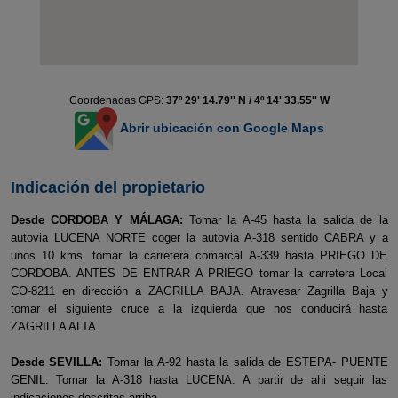
Coordenadas GPS:
37º 29' 14.79'' N / 4º 14' 33.55'' W
Abrir ubicación con Google Maps
Indicación del propietario
Desde CORDOBA Y MÁLAGA:
Tomar la A-45 hasta la salida de la
autovia LUCENA NORTE coger la autovia A-318 sentido CABRA y a
unos 10 kms. tomar la carretera comarcal A-339 hasta PRIEGO DE
CORDOBA. ANTES DE ENTRAR A PRIEGO tomar la carretera Local
CO-8211 en dirección a ZAGRILLA BAJA. Atravesar Zagrilla Baja y
tomar el siguiente cruce a la izquierda que nos conducirá hasta
ZAGRILLA ALTA.
Desde SEVILLA:
Tomar la A-92 hasta la salida de ESTEPA- PUENTE
GENIL. Tomar la A-318 hasta LUCENA. A partir de ahi seguir las
indicaciones descritas arriba.