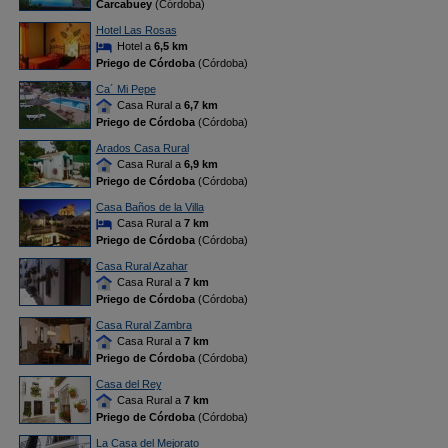
Carcabuey
(Córdoba)
Hotel Las Rosas
Hotel a
6,5 km
Priego de Córdoba
(Córdoba)
Ca´ Mi Pepe
Casa Rural a
6,7 km
Priego de Córdoba
(Córdoba)
Arados Casa Rural
Casa Rural a
6,9 km
Priego de Córdoba
(Córdoba)
Casa Baños de la Villa
Casa Rural a
7 km
Priego de Córdoba
(Córdoba)
Casa Rural Azahar
Casa Rural a
7 km
Priego de Córdoba
(Córdoba)
Casa Rural Zambra
Casa Rural a
7 km
Priego de Córdoba
(Córdoba)
Casa del Rey
Casa Rural a
7 km
Priego de Córdoba
(Córdoba)
La Casa del Mejorato