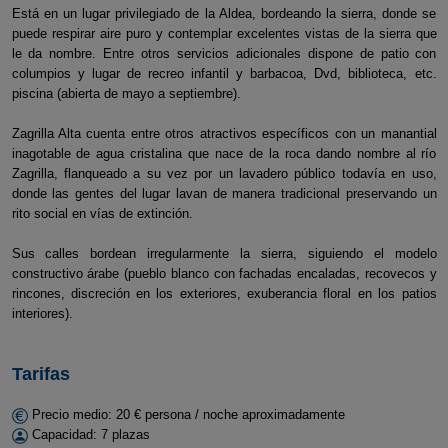
Está en un lugar privilegiado de la Aldea, bordeando la sierra, donde se
puede respirar aire puro y contemplar excelentes vistas de la sierra que
le da nombre. Entre otros servicios adicionales dispone de patio con
columpios y lugar de recreo infantil y barbacoa, Dvd, biblioteca, etc.
piscina (abierta de mayo a septiembre).
Zagrilla Alta cuenta entre otros atractivos específicos con un manantial
inagotable de agua cristalina que nace de la roca dando nombre al río
Zagrilla, flanqueado a su vez por un lavadero público todavía en uso,
donde las gentes del lugar lavan de manera tradicional preservando un
rito social en vías de extinción.
Sus calles bordean irregularmente la sierra, siguiendo el modelo
constructivo árabe (pueblo blanco con fachadas encaladas, recovecos y
rincones, discreción en los exteriores, exuberancia floral en los patios
interiores).
Tarifas
Precio medio: 20 € persona / noche aproximadamente
Capacidad: 7 plazas