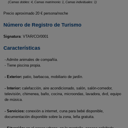
(Camas dobles: 4, Camas matrimonio: 1, Camas individuales: 1)
Precio aproximado 20 € persona/noche
Número de Registro de Turismo
Signatura
: VTAR/CO/0001
Características
- Admite animales de compañía.
- Tiene piscina propia.
- Exterior:
patio, barbacoa, mobiliario de jardín.
- Interior:
calefacción, aire acondicionado, salón, salón-comedor,
televisión, chimenea, baño, cocina, microondas, lavadora, dvd, equipo
de música.
- Servicios:
conexión a internet, cuna para bebé disponible,
documentación disponible sobre la zona, leña gratuita.