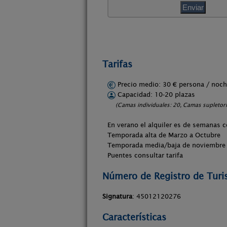
Tarifas
Precio medio: 30 € persona / no
Capacidad: 10-20 plazas
(Camas individuales: 20, Camas supletori
En verano el alquiler es de semanas 
Temporada alta de Marzo a Octubre
Temporada media/baja de noviembre 
Puentes consultar tarifa
Número de Registro de Tur
Signatura
: 45012120276
Características