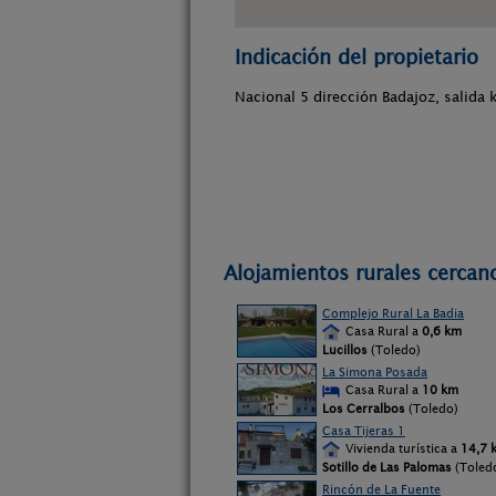
Indicación del propietario
Nacional 5 dirección Badajoz, salida
Alojamientos rurales cercano
Complejo Rural La Badia
Casa Rural a
0,6 km
Lucillos
(Toledo)
La Simona Posada
Casa Rural a
10 km
Los Cerralbos
(Toledo)
Casa Tijeras 1
Vivienda turística a
14,7 
Sotillo de Las Palomas
(Toled
Rincón de La Fuente