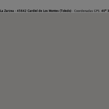
 La Zarzea - 45642 Cardiel de Los Montes (Toledo)
- Coordenadas GPS:
40º 3