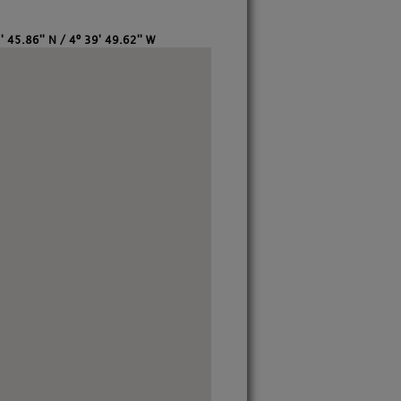
' 45.86'' N / 4º 39' 49.62'' W