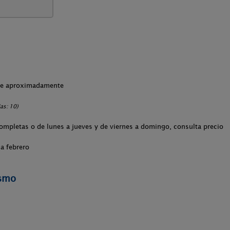
che aproximadamente
as: 10)
completas o de lunes a jueves y de viernes a domingo, consulta precio
a febrero
ismo