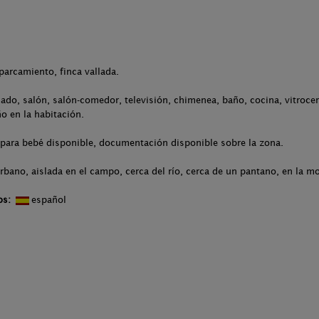
.
parcamiento, finca vallada.
ado, salón, salón-comedor, televisión, chimenea, baño, cocina, vitrocerá
o en la habitación.
 para bebé disponible, documentación disponible sobre la zona.
rbano, aislada en el campo, cerca del río, cerca de un pantano, en la m
os:
español