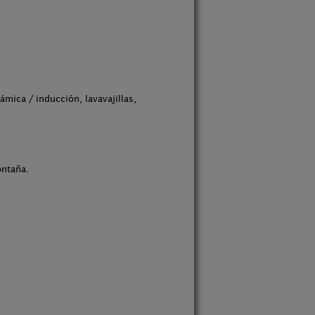
mica / inducción, lavavajillas,
ontaña.