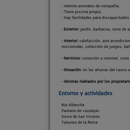
- Admite animales de compañía.
- Tiene piscina propia.
- Hay facilidades para discapacitados
- Exterior:
jardín, barbacoa, zona de a
- Interior:
calefacción, aire acondicion
microondas, colección de juegos, bañ
- Servicios:
conexión a internet, cuna
- Situación:
en las afueras del casco u
- Idiomas hablados por los propietari
Entorno y actividades
Río Alberche
Pantano de cazalejas
Sierra de San Vicente
Talavera de la Reina