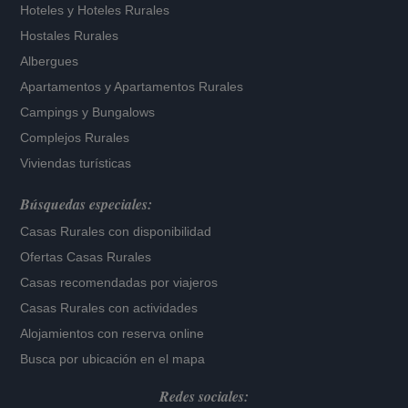
Hoteles
y
Hoteles Rurales
Hostales Rurales
Albergues
Apartamentos
y
Apartamentos Rurales
Campings y Bungalows
Complejos Rurales
Viviendas turísticas
Búsquedas especiales:
Casas Rurales con disponibilidad
Ofertas Casas Rurales
Casas recomendadas por viajeros
Casas Rurales con actividades
Alojamientos con reserva online
Busca por ubicación en el mapa
Redes sociales: