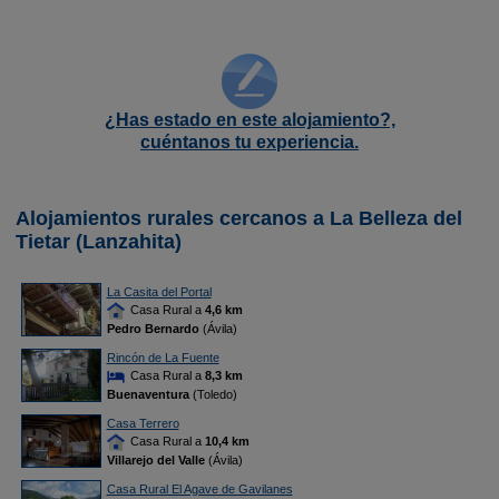
¿Has estado en este alojamiento?,
cuéntanos tu experiencia.
Alojamientos rurales cercanos a La Belleza del
Tietar (Lanzahita)
La Casita del Portal
Casa Rural a
4,6 km
Pedro Bernardo
(Ávila)
Rincón de La Fuente
Casa Rural a
8,3 km
Buenaventura
(Toledo)
Casa Terrero
Casa Rural a
10,4 km
Villarejo del Valle
(Ávila)
Casa Rural El Agave de Gavilanes