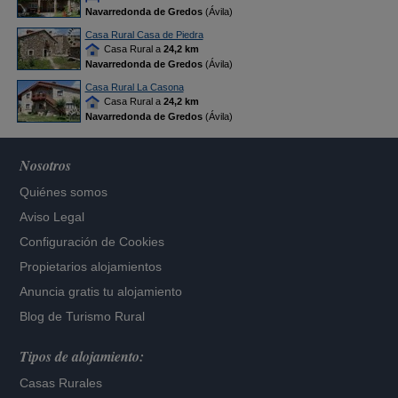
Navarredonda de Gredos
(Ávila)
Casa Rural Casa de Piedra
Casa Rural a
24,2 km
Navarredonda de Gredos
(Ávila)
Casa Rural La Casona
Casa Rural a
24,2 km
Navarredonda de Gredos
(Ávila)
Nosotros
Quiénes somos
Aviso Legal
Configuración de Cookies
Propietarios alojamientos
Anuncia gratis tu alojamiento
Blog de Turismo Rural
Tipos de alojamiento:
Casas Rurales