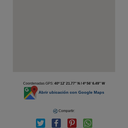
Coordenadas GPS:
40º 12' 21.77'' N / 4º 56' 6.49'' W
Abrir ubicación con Google Maps
Compartir: