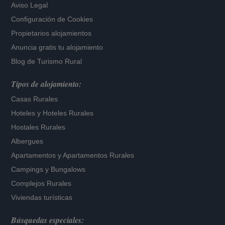
Aviso Legal
Configuración de Cookies
Propietarios alojamientos
Anuncia gratis tu alojamiento
Blog de Turismo Rural
Tipos de alojamiento:
Casas Rurales
Hoteles
y
Hoteles Rurales
Hostales Rurales
Albergues
Apartamentos
y
Apartamentos Rurales
Campings y Bungalows
Complejos Rurales
Viviendas turísticas
Búsquedas especiales: