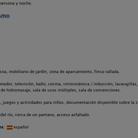
persona y noche.
ismo
acoa, mobiliario de jardín, zona de aparcamiento, finca vallada.
medor, televisión, baño, cocina, vitrocerámica / inducción, lavavajilla
 de hidromasaje, sala de usos múltiples, sala de convenciones.
 juegos y actividades para niños, documentación disponible sobre la z
del río, cerca de un pantano, acceso asfaltado.
os:
español