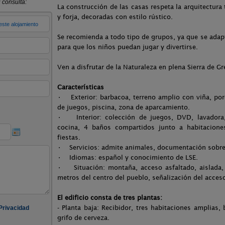
La construcción de las casas respeta la arquitectura 
y forja, decoradas con estilo rústico.
Se recomienda a todo tipo de grupos, ya que se adapt
para que los niños puedan jugar y divertirse.
Ven a disfrutar de la Naturaleza en plena Sierra de G
Características
• Exterior: barbacoa, terreno amplio con viña, porc
de juegos, piscina, zona de aparcamiento.
• Interior: colección de juegos, DVD, lavadora,
cocina, 4 baños compartidos junto a habitaciones,
fiestas.
• Servicios: admite animales, documentación sobre
• Idiomas: español y conocimiento de LSE.
• Situación: montaña, acceso asfaltado, aislada,
metros del centro del pueblo, señalización del acces
El edificio consta de tres plantas:
- Planta baja: Recibidor, tres habitaciones amplias
grifo de cerveza.