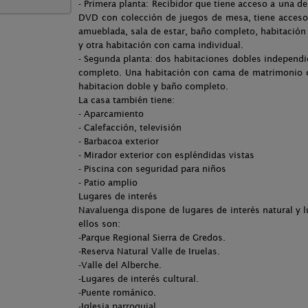
- Primera planta: Recibidor que tiene acceso a una d
DVD con colección de juegos de mesa, tiene acceso 
amueblada, sala de estar, baño completo, habitació
y otra habitación con cama individual.
- Segunda planta: dos habitaciones dobles independ
completo. Una habitación con cama de matrimonio c
habitacion doble y baño completo.
La casa también tiene:
- Aparcamiento
- Calefacción, televisión
- Barbacoa exterior
- Mirador exterior con espléndidas vistas
- Piscina con seguridad para niños
- Patio amplio
Lugares de interés
Navaluenga dispone de lugares de interés natural y l
ellos son:
-Parque Regional Sierra de Gredos.
-Reserva Natural Valle de Iruelas.
-Valle del Alberche.
-Lugares de interés cultural.
-Puente románico.
-Iglesia parroquial.