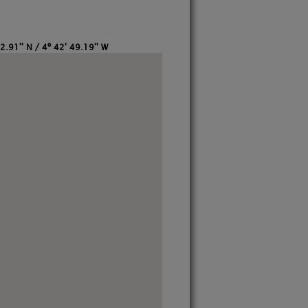
2.91'' N / 4º 42' 49.19'' W