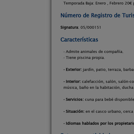
Temporada Baja: Enero , Febrero 20€ 
Número de Registro de Tur
Signatura
: 05/000151
Características
- Admite animales de compañía.
- Tiene piscina propia.
- Exterior:
jardín, patio, terraza, barb
- Interior:
calefacción, salón, salón-co
música, baño en la habitación, ducha
- Servicios:
cuna para bebé disponible,
- Situación:
en el casco urbano, cerca 
- Idiomas hablados por los propietari