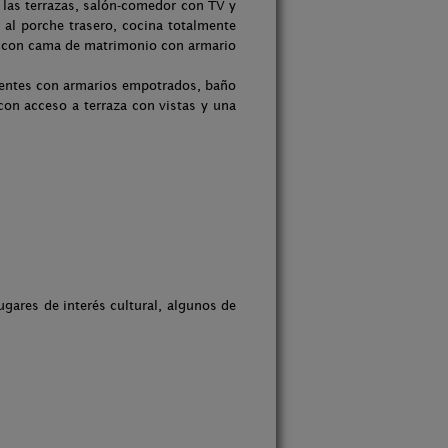
e las terrazas, salón-comedor con TV y
al porche trasero, cocina totalmente
n con cama de matrimonio con armario
ientes con armarios empotrados, baño
on acceso a terraza con vistas y una
ugares de interés cultural, algunos de