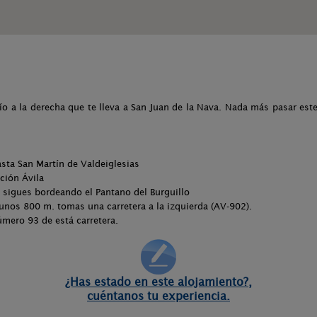
vío a la derecha que te lleva a San Juan de la Nava. Nada más pasar est
asta San Martín de Valdeiglesias
cción Ávila
y sigues bordeando el Pantano del Burguillo
a unos 800 m. tomas una carretera a la izquierda (AV-902).
úmero 93 de está carretera.
¿Has estado en este alojamiento?,
cuéntanos tu experiencia.