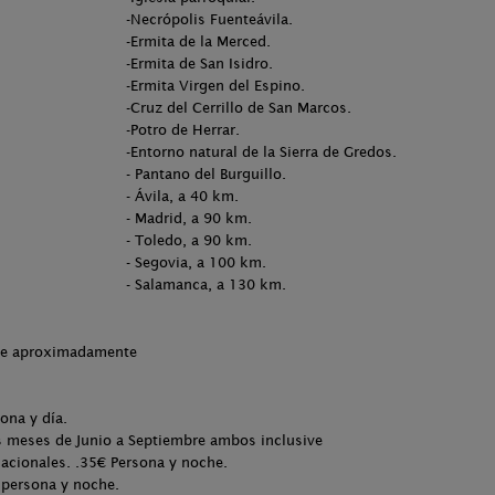
-Necrópolis Fuenteávila.
-Ermita de la Merced.
-Ermita de San Isidro.
-Ermita Virgen del Espino.
-Cruz del Cerrillo de San Marcos.
-Potro de Herrar.
-Entorno natural de la Sierra de Gredos.
- Pantano del Burguillo.
- Ávila, a 40 km.
- Madrid, a 90 km.
- Toledo, a 90 km.
- Segovia, a 100 km.
- Salamanca, a 130 km.
che aproximadamente
ona y día.
 meses de Junio a Septiembre ambos inclusive
acionales. .35€ Persona y noche.
 persona y noche.