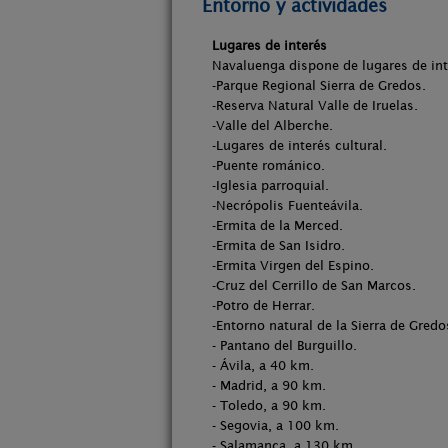
Entorno y actividades
Lugares de interés
Navaluenga dispone de lugares de inte
-Parque Regional Sierra de Gredos.
-Reserva Natural Valle de Iruelas.
-Valle del Alberche.
-Lugares de interés cultural.
-Puente románico.
-Iglesia parroquial.
-Necrópolis Fuenteávila.
-Ermita de la Merced.
-Ermita de San Isidro.
-Ermita Virgen del Espino.
-Cruz del Cerrillo de San Marcos.
-Potro de Herrar.
-Entorno natural de la Sierra de Gredo
- Pantano del Burguillo.
- Ávila, a 40 km.
- Madrid, a 90 km.
- Toledo, a 90 km.
- Segovia, a 100 km.
- Salamanca, a 130 km.