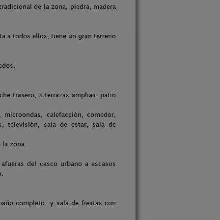
tradicional de la zona, piedra, madera
a a todos ellos, tiene un gran terreno
redos.
he trasero, 3 terrazas amplias, patio
 microondas, calefacción, comedor,
 televisión, sala de estar, sala de
 la zona.
 afueras del casco urbano a escasos
o.
, baño completo y sala de fiestas con