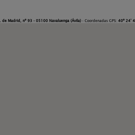
. de Madrid, nº 93 - 05100 Navaluenga (Ávila)
- Coordenadas GPS:
40º 24' 4