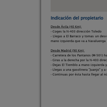
Indicación del propietario
Desde Ávila (40 Km):
- Coges la N-403 dirección Toledo
- Llegas a El Barraco y tomas un des
mano izquierda que va a Navaluenga
Desde Madrid (90 Km):
- Carretera de los Pantanos (M-501) h
- Giras a la derecha por la N-403 dire
- Dejas El Tiemblo a mano izquierda 
- Llegas a una gasolinera "Juanjo" y 
- Continuas por ésta hasta llegar al n