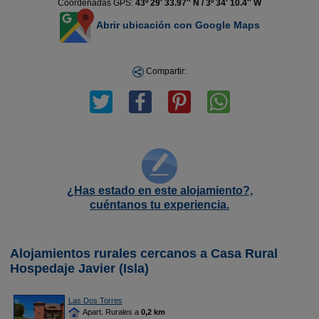
Coordenadas GPS:
43º 29' 33.97'' N / 3º 34' 10.4'' W
Abrir ubicación con Google Maps
Compartir:
¿Has estado en este alojamiento?,
cuéntanos tu experiencia.
Alojamientos rurales cercanos a Casa Rural
Hospedaje Javier (Isla)
Las Dos Torres
Apart. Rurales a
0,2 km