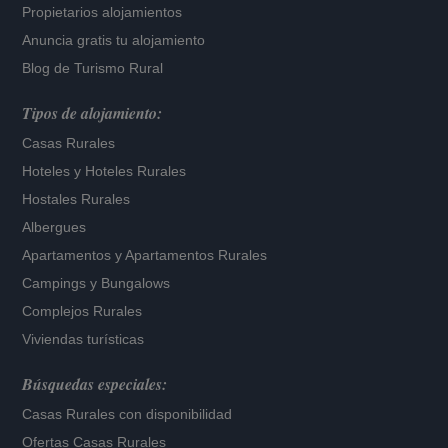
Propietarios alojamientos
Anuncia gratis tu alojamiento
Blog de Turismo Rural
Tipos de alojamiento:
Casas Rurales
Hoteles
y
Hoteles Rurales
Hostales Rurales
Albergues
Apartamentos
y
Apartamentos Rurales
Campings y Bungalows
Complejos Rurales
Viviendas turísticas
Búsquedas especiales:
Casas Rurales con disponibilidad
Ofertas Casas Rurales