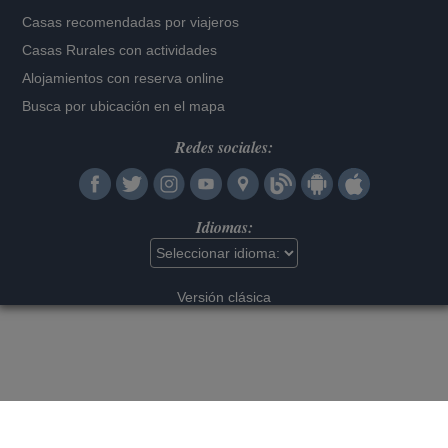
Casas recomendadas por viajeros
Casas Rurales con actividades
Alojamientos con reserva online
Busca por ubicación en el mapa
Redes sociales:
Idiomas:
Versión clásica