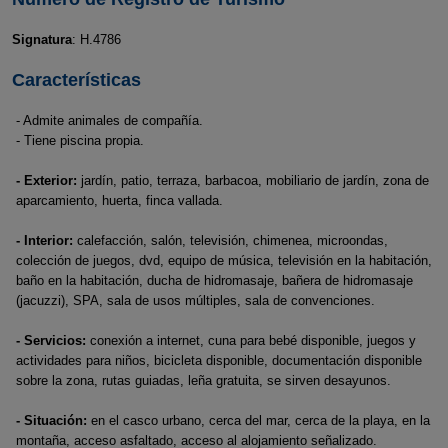
Signatura
: H.4786
Características
- Admite animales de compañía.
- Tiene piscina propia.
- Exterior:
jardín, patio, terraza, barbacoa, mobiliario de jardín, zona de
aparcamiento, huerta, finca vallada.
- Interior:
calefacción, salón, televisión, chimenea, microondas,
colección de juegos, dvd, equipo de música, televisión en la habitación,
baño en la habitación, ducha de hidromasaje, bañera de hidromasaje
(jacuzzi), SPA, sala de usos múltiples, sala de convenciones.
- Servicios:
conexión a internet, cuna para bebé disponible, juegos y
actividades para niños, bicicleta disponible, documentación disponible
sobre la zona, rutas guiadas, leña gratuita, se sirven desayunos.
- Situación:
en el casco urbano, cerca del mar, cerca de la playa, en la
montaña, acceso asfaltado, acceso al alojamiento señalizado.