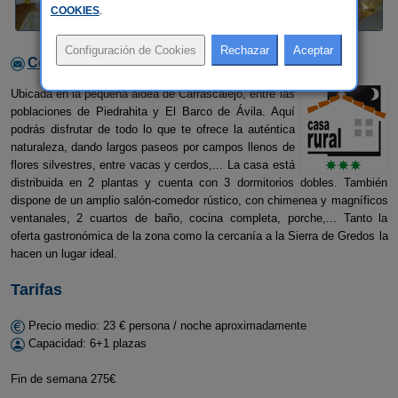
COOKIES
.
Contactar con el alojamiento
Ubicada en la pequeña aldea de Carrascalejo, entre las
poblaciones de Piedrahita y El Barco de Ávila. Aquí
podrás disfrutar de todo lo que te ofrece la auténtica
naturaleza, dando largos paseos por campos llenos de
flores silvestres, entre vacas y cerdos,... La casa está
distribuida en 2 plantas y cuenta con 3 dormitorios dobles. También
dispone de un amplio salón-comedor rústico, con chimenea y magníficos
ventanales, 2 cuartos de baño, cocina completa, porche,... Tanto la
oferta gastronómica de la zona como la cercanía a la Sierra de Gredos la
hacen un lugar ideal.
Tarifas
Precio medio: 23 € persona / noche aproximadamente
Capacidad: 6+1 plazas
Fin de semana 275€