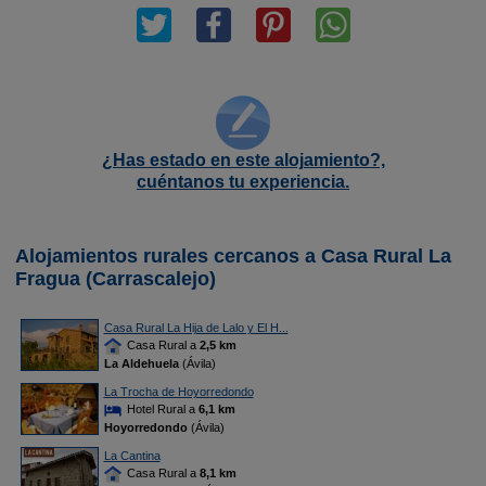
¿Has estado en este alojamiento?,
cuéntanos tu experiencia.
Alojamientos rurales cercanos a Casa Rural La
Fragua (Carrascalejo)
Casa Rural La Hija de Lalo y El H...
Casa Rural a
2,5 km
La Aldehuela
(Ávila)
La Trocha de Hoyorredondo
Hotel Rural a
6,1 km
Hoyorredondo
(Ávila)
La Cantina
Casa Rural a
8,1 km