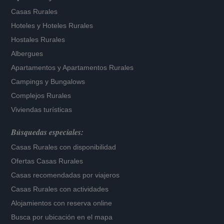
Casas Rurales
Hoteles
y
Hoteles Rurales
Hostales Rurales
Albergues
Apartamentos
y
Apartamentos Rurales
Campings y Bungalows
Complejos Rurales
Viviendas turísticas
Búsquedas especiales:
Casas Rurales con disponibilidad
Ofertas Casas Rurales
Casas recomendadas por viajeros
Casas Rurales con actividades
Alojamientos con reserva online
Busca por ubicación en el mapa