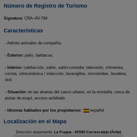
Número de Registro de Turismo
Signatura
: CRA–AV-794
Características
- Admite animales de compañía.
- Exterior:
patio, barbacoa.
- Interior:
calefacción, salón, salón-comedor, televisión, chimenea,
cocina, vitrocerámica / inducción, lavavajillas, microondas, lavadora,
dvd.
- Situación:
en las afueras del casco urbano, en la montaña, cerca de
pistas de esquí, acceso asfaltado.
- Idiomas hablados por los propietarios:
español
Localización en el Mapa
Dirección alojamiento:
La Fragua - 05580 Carrascalejo (Ávila)