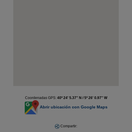
Coordenadas GPS:
40º 24' 5.37'' N / 5º 26' 0.97'' W
Abrir ubicación con Google Maps
Compartir: