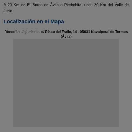
A 20 Km de El Barco de Ávila o Piedrahita; unos 30 Km del Valle de
Jerte.
Localización en el Mapa
Dirección alojamiento:
c/ Risco del Fraile, 14 - 05631 Navalperal de Tormes
(Ávila)