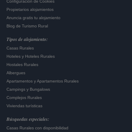
Configuración de Cookies
Propietarios alojamientos
Anuncia gratis tu alojamiento
Blog de Turismo Rural
Tipos de alojamiento:
Casas Rurales
Hoteles
y
Hoteles Rurales
Hostales Rurales
Albergues
Apartamentos
y
Apartamentos Rurales
Campings y Bungalows
Complejos Rurales
Viviendas turísticas
Búsquedas especiales:
Casas Rurales con disponibilidad