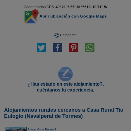
Coordenadas GPS:
40º 21' 6.55'' N / 5º 18' 10.71'' W
Abrir ubicación con Google Maps
Compartir:
¿Has estado en este alojamiento?,
cuéntanos tu experiencia.
Alojamientos rurales cercanos a Casa Rural Tío
Eulogio (Navalperal de Tormes)
Casa Rural Barrial I