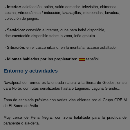
- Interior:
calefacción, salón, salón-comedor, televisión, chimenea,
cocina, vitrocerámica / inducción, lavavajillas, microondas, lavadora,
colección de juegos.
- Servicios:
conexión a internet, cuna para bebé disponible,
documentación disponible sobre la zona, leña gratuita.
- Situación:
en el casco urbano, en la montaña, acceso asfaltado.
- Idiomas hablados por los propietarios:
español
Entorno y actividades
Navalperal de Tormes es la entrada natural a la Sierra de Gredos, en su
cara Norte, con rutas señalizadas hasta 5 Lagunas, Laguna Grande...
Zona de escalada próxima con varias vias abiertas por el Grupo GREIM
de El Barco de Ávila.
Muy cerca de Peña Negra, con zona habilitada para la práctica de
parapente o ala-delta.