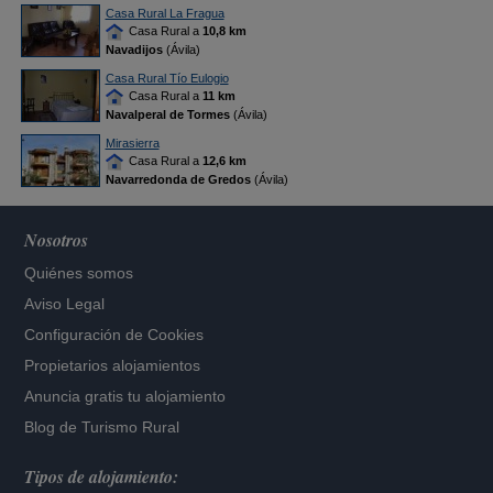
Casa Rural La Fragua
Casa Rural a
10,8 km
Navadijos
(Ávila)
Casa Rural Tío Eulogio
Casa Rural a
11 km
Navalperal de Tormes
(Ávila)
Mirasierra
Casa Rural a
12,6 km
Navarredonda de Gredos
(Ávila)
Nosotros
Quiénes somos
Aviso Legal
Configuración de Cookies
Propietarios alojamientos
Anuncia gratis tu alojamiento
Blog de Turismo Rural
Tipos de alojamiento: