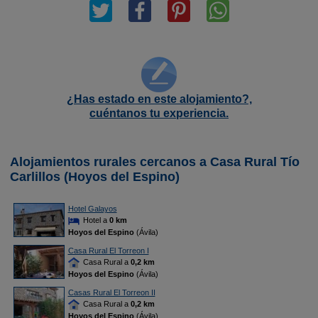
¿Has estado en este alojamiento?,
cuéntanos tu experiencia.
Alojamientos rurales cercanos a Casa Rural Tío
Carlillos (Hoyos del Espino)
Hotel Galayos
Hotel a
0 km
Hoyos del Espino
(Ávila)
Casa Rural El Torreon I
Casa Rural a
0,2 km
Hoyos del Espino
(Ávila)
Casas Rural El Torreon II
Casa Rural a
0,2 km
Hoyos del Espino
(Ávila)