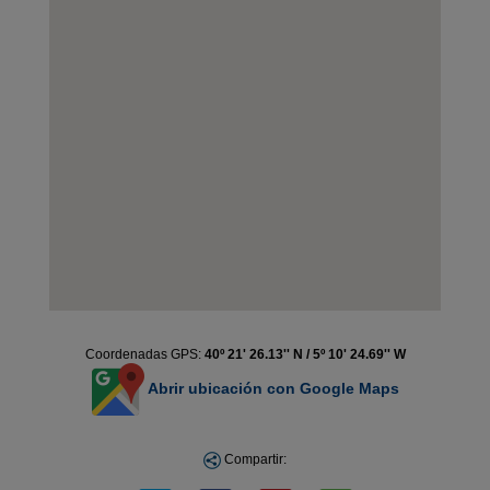
Coordenadas GPS:
40º 21' 26.13'' N / 5º 10' 24.69'' W
Abrir ubicación con Google Maps
Compartir: