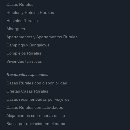
Casas Rurales
Hoteles
y
Hoteles Rurales
Hostales Rurales
Albergues
Apartamentos
y
Apartamentos Rurales
Campings y Bungalows
Complejos Rurales
Viviendas turísticas
Búsquedas especiales:
Casas Rurales con disponibilidad
Ofertas Casas Rurales
Casas recomendadas por viajeros
Casas Rurales con actividades
Alojamientos con reserva online
Busca por ubicación en el mapa