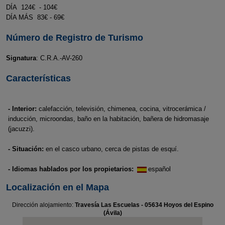
DÍA 124€ - 104€
DÍA MÁS 83€ - 69€
Número de Registro de Turismo
Signatura
: C.R.A.-AV-260
Características
- Interior:
calefacción, televisión, chimenea, cocina, vitrocerámica /
inducción, microondas, baño en la habitación, bañera de hidromasaje
(jacuzzi).
- Situación:
en el casco urbano, cerca de pistas de esquí.
- Idiomas hablados por los propietarios:
español
Localización en el Mapa
Dirección alojamiento:
Travesía Las Escuelas - 05634 Hoyos del Espino
(Ávila)