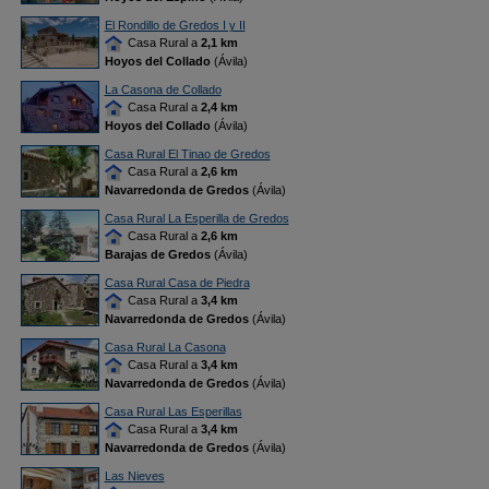
El Rondillo de Gredos I y II
Casa Rural a
2,1 km
Hoyos del Collado
(Ávila)
La Casona de Collado
Casa Rural a
2,4 km
Hoyos del Collado
(Ávila)
Casa Rural El Tinao de Gredos
Casa Rural a
2,6 km
Navarredonda de Gredos
(Ávila)
Casa Rural La Esperilla de Gredos
Casa Rural a
2,6 km
Barajas de Gredos
(Ávila)
Casa Rural Casa de Piedra
Casa Rural a
3,4 km
Navarredonda de Gredos
(Ávila)
Casa Rural La Casona
Casa Rural a
3,4 km
Navarredonda de Gredos
(Ávila)
Casa Rural Las Esperillas
Casa Rural a
3,4 km
Navarredonda de Gredos
(Ávila)
Las Nieves