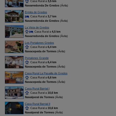
Casa Rural a
3,5 km
Navarredonda De Gredos
(Ávila)
Ermita de Gredos
Casa Rural a
3,7 km
Navarredonda de Gredos
(Ávila)
La Vista de Gredos
Casa Rural a
4,5 km
Navarredonda de Gredos
(Ávila)
Los Portalones Gredos
Casa Rural a
6,4 km
Navacepeda de Tormes
(Ávila)
Portalones Grande
Casa Rural a
6,4 km
Navacepeda de Tormes
(Ávila)
Casa Rural La Pasailla de Gredos
Casa Rural a
6,6 km
Navacepeda de Tormes
(Ávila)
Casa Rural Barrial I
Casa Rural a
10,6 km
Navalperal de Tormes
(Ávila)
Casa Rural Barrial II
Casa Rural a
10,6 km
Navalperal de Tormes
(Ávila)