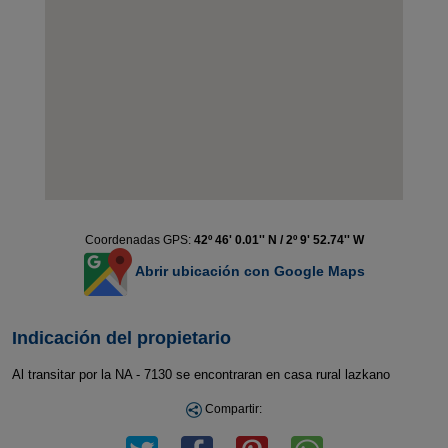
Coordenadas GPS:
42º 46' 0.01'' N / 2º 9' 52.74'' W
Abrir ubicación con Google Maps
Indicación del propietario
Al transitar por la NA - 7130 se encontraran en casa rural lazkano
Compartir: