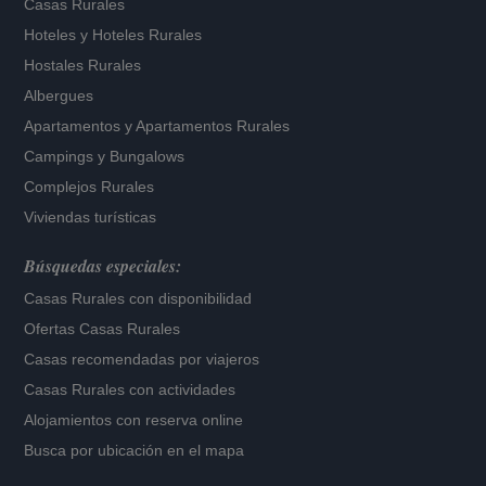
Casas Rurales
Hoteles
y
Hoteles Rurales
Hostales Rurales
Albergues
Apartamentos
y
Apartamentos Rurales
Campings y Bungalows
Complejos Rurales
Viviendas turísticas
Búsquedas especiales:
Casas Rurales con disponibilidad
Ofertas Casas Rurales
Casas recomendadas por viajeros
Casas Rurales con actividades
Alojamientos con reserva online
Busca por ubicación en el mapa