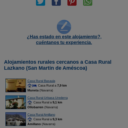
¿Has estado en este alojamiento?,
cuéntanos tu experiencia.
Alojamientos rurales cercanos a Casa Rural
Lazkano (San Martin de Améscoa)
Casa Rural Basaula
Casa Rural a
7,9 km
Muneta
(Navarra)
Casa Rural Urbasa Urederra
Casa Rural a
9,1 km
Ollobarren
(Navarra)
Casa Rural Amillano
Casa Rural a
9,3 km
Amillano
(Navarra)