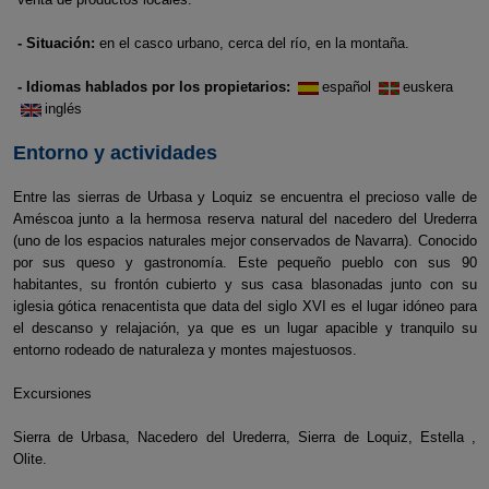
- Situación:
en el casco urbano, cerca del río, en la montaña.
- Idiomas hablados por los propietarios:
español
euskera
inglés
Entorno y actividades
Entre las sierras de Urbasa y Loquiz se encuentra el precioso valle de
Améscoa junto a la hermosa reserva natural del nacedero del Urederra
(uno de los espacios naturales mejor conservados de Navarra). Conocido
por sus queso y gastronomía. Este pequeño pueblo con sus 90
habitantes, su frontón cubierto y sus casa blasonadas junto con su
iglesia gótica renacentista que data del siglo XVI es el lugar idóneo para
el descanso y relajación, ya que es un lugar apacible y tranquilo su
entorno rodeado de naturaleza y montes majestuosos.
Excursiones
Sierra de Urbasa, Nacedero del Urederra, Sierra de Loquiz, Estella ,
Olite.