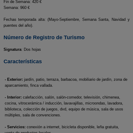
Fin de Semana: 420 €
Semana: 960 €
Fechas temporada alta: (Mayo-Septiembre, Semana Santa, Navidad y
puentes del año).
Número de Registro de Turismo
Signatura
: Dos hojas
Características
- Exterior:
jardín, patio, terraza, barbacoa, mobiliario de jardín, zona de
aparcamiento, finca vallada.
- Interior:
calefacción, salón, salón-comedor, televisión, chimenea,
cocina, vitrocerámica / inducción, lavavajillas, microondas, lavadora,
biblioteca, colección de juegos, dvd, equipo de música, sala de usos
múltiples, sala de convenciones.
- Servicios:
conexión a internet, bicicleta disponible, leña gratuita,
venta de productos locales.