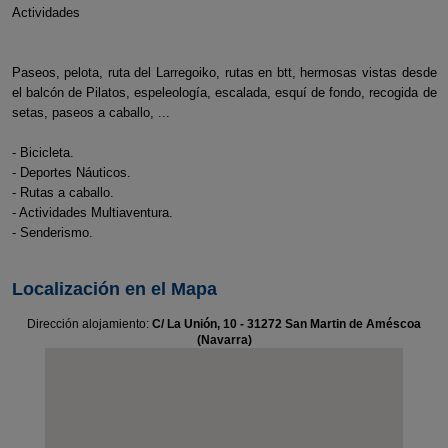
Actividades
Paseos, pelota, ruta del Larregoiko, rutas en btt, hermosas vistas desde
el balcón de Pilatos, espeleología, escalada, esquí de fondo, recogida de
setas, paseos a caballo, ...
- Bicicleta.
- Deportes Náuticos.
- Rutas a caballo.
- Actividades Multiaventura.
- Senderismo.
Localización en el Mapa
Dirección alojamiento:
C/ La Unión, 10 - 31272 San Martin de Améscoa
(Navarra)