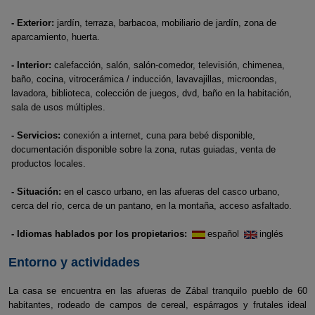
- Exterior:
jardín, terraza, barbacoa, mobiliario de jardín, zona de
aparcamiento, huerta.
- Interior:
calefacción, salón, salón-comedor, televisión, chimenea,
baño, cocina, vitrocerámica / inducción, lavavajillas, microondas,
lavadora, biblioteca, colección de juegos, dvd, baño en la habitación,
sala de usos múltiples.
- Servicios:
conexión a internet, cuna para bebé disponible,
documentación disponible sobre la zona, rutas guiadas, venta de
productos locales.
- Situación:
en el casco urbano, en las afueras del casco urbano,
cerca del río, cerca de un pantano, en la montaña, acceso asfaltado.
- Idiomas hablados por los propietarios:
español
inglés
Entorno y actividades
La casa se encuentra en las afueras de Zábal tranquilo pueblo de 60
habitantes, rodeado de campos de cereal, espárragos y frutales ideal