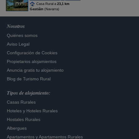
Casa Rural a
23,1 km
Gastiáin
(Navarra)
Nosotros
Quiénes somos
Aviso Legal
Configuración de Cookies
Propietarios alojamientos
Anuncia gratis tu alojamiento
Blog de Turismo Rural
Tipos de alojamiento:
Casas Rurales
Hoteles
y
Hoteles Rurales
Hostales Rurales
Albergues
Apartamentos
y
Apartamentos Rurales