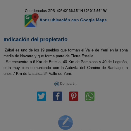
Coordenadas GPS:
42º 42' 36.15'' N / 2º 0' 3.66'' W
Abrir ubicación con Google Maps
Indicación del propietario
Zábal es uno de los 19 pueblos que forman el Valle de Yerri en la zona
media de Navarra y que forma parte de Tierra Estella.
- Se encuentra a 6 Km de Estella, 40 Km de Pamplona y 40 de Logroño,
esta muy bien comunicado con la Autovía del Camino de Santiago, a
unos 7 Km de la salida 34 Valle de Yerri.
Compartir: