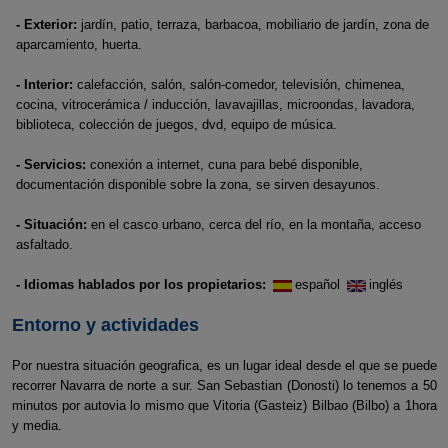
- Exterior:
jardín, patio, terraza, barbacoa, mobiliario de jardín, zona de
aparcamiento, huerta.
- Interior:
calefacción, salón, salón-comedor, televisión, chimenea,
cocina, vitrocerámica / inducción, lavavajillas, microondas, lavadora,
biblioteca, colección de juegos, dvd, equipo de música.
- Servicios:
conexión a internet, cuna para bebé disponible,
documentación disponible sobre la zona, se sirven desayunos.
- Situación:
en el casco urbano, cerca del río, en la montaña, acceso
asfaltado.
- Idiomas hablados por los propietarios:
español
inglés
Entorno y actividades
Por nuestra situación geografica, es un lugar ideal desde el que se puede
recorrer Navarra de norte a sur. San Sebastian (Donosti) lo tenemos a 50
minutos por autovia lo mismo que Vitoria (Gasteiz) Bilbao (Bilbo) a 1hora
y media.