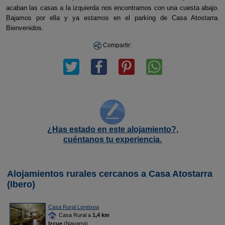
acaban las casas a la izquierda nos encontramos con una cuesta abajo.
Bajamos por ella y ya estamos en el parking de Casa Atostarra.
Bienvenidos.
Compartir:
¿Has estado en este alojamiento?,
cuéntanos tu experiencia.
Alojamientos rurales cercanos a Casa Atostarra
(Ibero)
Casa Rural Loretxea
Casa Rural a
1,4 km
Izcue
(Navarra)