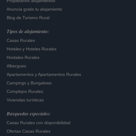
Propietarios alojamientos
Anuncia gratis tu alojamiento
Blog de Turismo Rural
Tipos de alojamiento:
Casas Rurales
Hoteles
y
Hoteles Rurales
Hostales Rurales
Albergues
Apartamentos
y
Apartamentos Rurales
Campings y Bungalows
Complejos Rurales
Viviendas turísticas
Búsquedas especiales:
Casas Rurales con disponibilidad
Ofertas Casas Rurales