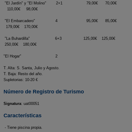
"El Jardín" y "El Molino" 2+1 79,00€ 70,00€
110,00€ 98,00€
"El Embarcadero" 4 95,00€ 85,00€
179,00€ 170,00€
"La Buhardilla" 6+3 125,00€ 125,00€
250,00€ 180,00€
"El Hogar" 2
T. Alta: S. Santa, Julio y Agosto.
T. Baja: Resto del año.
Supletorias: 10-20 €
Número de Registro de Turismo
Signatura
: uat00051
Características
- Tiene piscina propia.