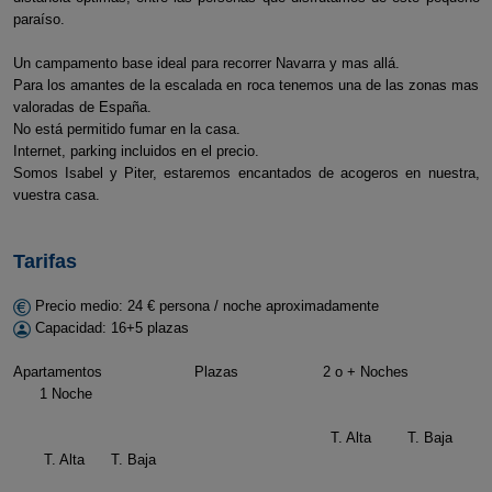
paraíso.
Un campamento base ideal para recorrer Navarra y mas allá.
Para los amantes de la escalada en roca tenemos una de las zonas mas
valoradas de España.
No está permitido fumar en la casa.
Internet, parking incluidos en el precio.
Somos Isabel y Piter, estaremos encantados de acogeros en nuestra,
vuestra casa.
Tarifas
Precio medio: 24 € persona / noche aproximadamente
Capacidad: 16+5 plazas
Apartamentos Plazas 2 o + Noches
1 Noche
T. Alta T. Baja
T. Alta T. Baja