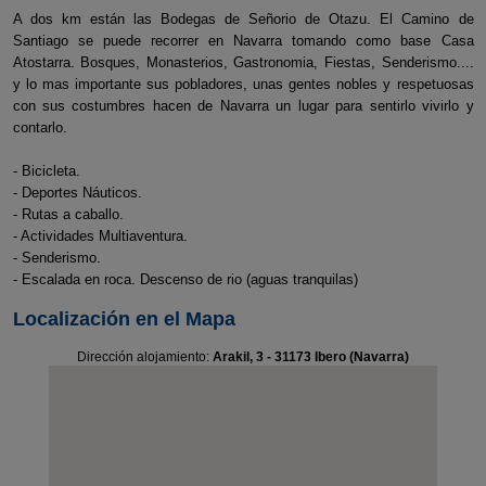
A dos km están las Bodegas de Señorio de Otazu. El Camino de
Santiago se puede recorrer en Navarra tomando como base Casa
Atostarra. Bosques, Monasterios, Gastronomia, Fiestas, Senderismo....
y lo mas importante sus pobladores, unas gentes nobles y respetuosas
con sus costumbres hacen de Navarra un lugar para sentirlo vivirlo y
contarlo.
- Bicicleta.
- Deportes Náuticos.
- Rutas a caballo.
- Actividades Multiaventura.
- Senderismo.
- Escalada en roca. Descenso de rio (aguas tranquilas)
Localización en el Mapa
Dirección alojamiento:
Arakil, 3 - 31173 Ibero (Navarra)