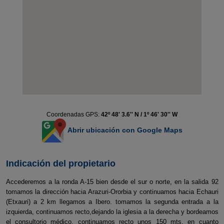
Coordenadas GPS:
42º 48' 3.6'' N / 1º 46' 30'' W
Abrir ubicación con Google Maps
Indicación del propietario
Accederemos a la ronda A-15 bien desde el sur o norte, en la salida 92
tomamos la dirección hacia Arazuri-Ororbia y continuamos hacia Echauri
(Etxauri) a 2 km llegamos a Ibero. tomamos la segunda entrada a la
izquierda, continuamos recto,dejando la iglesia a la derecha y bordeamos
el consultorio médico, continuamos recto unos 150 mts, en cuanto