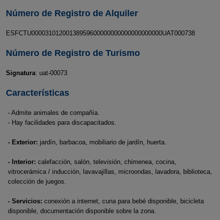
Número de Registro de Alquiler
ESFCTU00003101200138959600000000000000000000UAT000738
Número de Registro de Turismo
Signatura
: uat-00073
Características
- Admite animales de compañía.
- Hay facilidades para discapacitados.
- Exterior:
jardín, barbacoa, mobiliario de jardín, huerta.
- Interior:
calefacción, salón, televisión, chimenea, cocina,
vitrocerámica / inducción, lavavajillas, microondas, lavadora, biblioteca,
colección de juegos.
- Servicios:
conexión a internet, cuna para bebé disponible, bicicleta
disponible, documentación disponible sobre la zona.