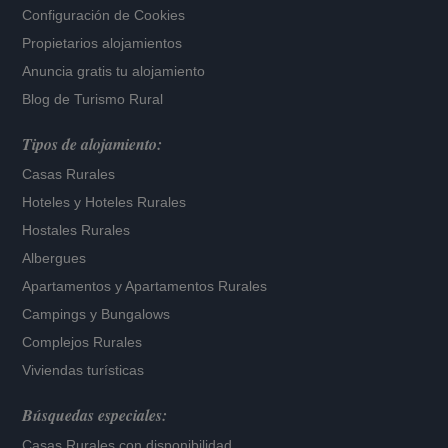
Configuración de Cookies
Propietarios alojamientos
Anuncia gratis tu alojamiento
Blog de Turismo Rural
Tipos de alojamiento:
Casas Rurales
Hoteles
y
Hoteles Rurales
Hostales Rurales
Albergues
Apartamentos
y
Apartamentos Rurales
Campings y Bungalows
Complejos Rurales
Viviendas turísticas
Búsquedas especiales:
Casas Rurales con disponibilidad