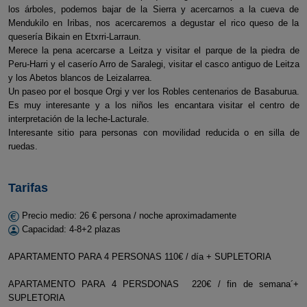
los árboles, podemos bajar de la Sierra y acercarnos a la cueva de
Mendukilo en Iribas, nos acercaremos a degustar el rico queso de la
quesería Bikain en Etxrri-Larraun.
Merece la pena acercarse a Leitza y visitar el parque de la piedra de
Peru-Harri y el caserío Arro de Saralegi, visitar el casco antiguo de Leitza
y los Abetos blancos de Leizalarrea.
Un paseo por el bosque Orgi y ver los Robles centenarios de Basaburua.
Es muy interesante y a los niños les encantara visitar el centro de
interpretación de la leche-Lacturale.
Interesante sitio para personas con movilidad reducida o en silla de
ruedas.
Tarifas
Precio medio: 26 € persona / noche aproximadamente
Capacidad: 4-8+2 plazas
APARTAMENTO PARA 4 PERSONAS 110€ / día + SUPLETORIA
APARTAMENTO PARA 4 PERSDONAS 220€ / fin de semana´+
SUPLETORIA