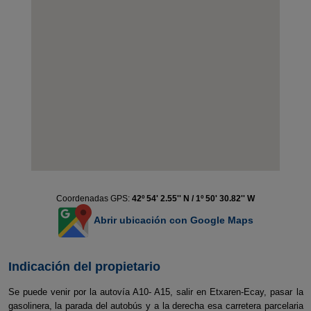
Coordenadas GPS:
42º 54' 2.55'' N / 1º 50' 30.82'' W
Abrir ubicación con Google Maps
Indicación del propietario
Se puede venir por la autovía A10- A15, salir en Etxaren-Ecay, pasar la
gasolinera, la parada del autobús y a la derecha esa carretera parcelaria