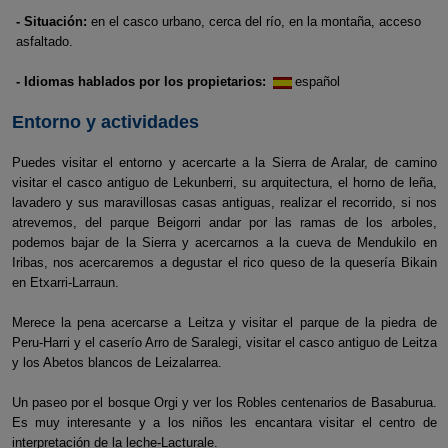
- Situación:
en el casco urbano, cerca del río, en la montaña, acceso
asfaltado.
- Idiomas hablados por los propietarios:
español
Entorno y actividades
Puedes visitar el entorno y acercarte a la Sierra de Aralar, de camino
visitar el casco antiguo de Lekunberri, su arquitectura, el horno de leña,
lavadero y sus maravillosas casas antiguas, realizar el recorrido, si nos
atrevemos, del parque Beigorri andar por las ramas de los arboles,
podemos bajar de la Sierra y acercarnos a la cueva de Mendukilo en
Iribas, nos acercaremos a degustar el rico queso de la quesería Bikain
en Etxarri-Larraun.
Merece la pena acercarse a Leitza y visitar el parque de la piedra de
Peru-Harri y el caserío Arro de Saralegi, visitar el casco antiguo de Leitza
y los Abetos blancos de Leizalarrea.
Un paseo por el bosque Orgi y ver los Robles centenarios de Basaburua.
Es muy interesante y a los niños les encantara visitar el centro de
interpretación de la leche-Lacturale.