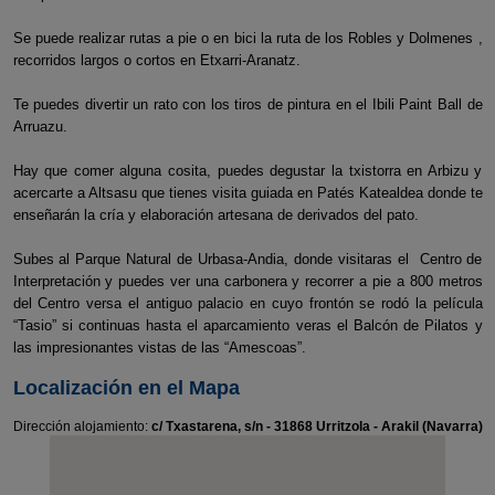
Se puede realizar rutas a pie o en bici la ruta de los Robles y Dolmenes ,
recorridos largos o cortos en Etxarri-Aranatz.
Te puedes divertir un rato con los tiros de pintura en el Ibili Paint Ball de
Arruazu.
Hay que comer alguna cosita, puedes degustar la txistorra en Arbizu y
acercarte a Altsasu que tienes visita guiada en Patés Katealdea donde te
enseñarán la cría y elaboración artesana de derivados del pato.
Subes al Parque Natural de Urbasa-Andia, donde visitaras el Centro de
Interpretación y puedes ver una carbonera y recorrer a pie a 800 metros
del Centro versa el antiguo palacio en cuyo frontón se rodó la película
“Tasio” si continuas hasta el aparcamiento veras el Balcón de Pilatos y
las impresionantes vistas de las “Amescoas”.
Localización en el Mapa
Dirección alojamiento:
c/ Txastarena, s/n - 31868 Urritzola - Arakil (Navarra)