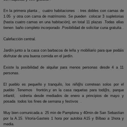
En la primera planta , cuatro habitaciones : tres dobles con camas de
1.05 y otra con cama de matrimonio. Se pueden colocar 3 supletorias
(hasta cuatro camas en una habitación), en total 11 plazas .Todas ellas
tienen baño completo incorporado .Posibilidad de solicitar cuna gratuita .
Calefacción central.
Jardín junto a la casa con barbacoa de leña y mobiliario para que podáis
disfrutar de una buena comida en el jardín.
Existe la posibilidad de alquilar para menos personas desde 4 a 11
personas.
El pueblo es pequeño y tranquilo, los niñ@s corretean solos por el
pueblo .Tenemos frontón,y en la casa raquetas para tod@s, parque
infantil, sidreria desde mediados de enero a principios de mayo y
posada todos los fines de semana y festivos .
Muy bien comunicada a 25 min de Pamplona y 40min de San Sebastian
por la A.15. Vitoria-Gasteis 1 hora por autobia A15 y Bilbao a 1hora y
media.