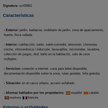
Signatura
: ucr00862
Características
- Exterior:
jardín, barbacoa, mobiliario de jardín, zona de aparcamiento,
huerta, finca vallada.
- Interior:
calefacción, salón, salón-comedor, televisión, chimenea,
cocina, vitrocerámica / inducción, lavavajillas, microondas, lavadora,
colección de juegos, dvd, baño en la habitación, sala de usos
múltiples.
- Servicios:
conexión a internet, cuna para bebé disponible,
documentación disponible sobre la zona, rutas guiadas, leña gratuita.
- Situación:
en el casco urbano, acceso asfaltado.
- Idiomas hablados por los propietarios:
español
catalán
euskera
francés
Entorno y actividades