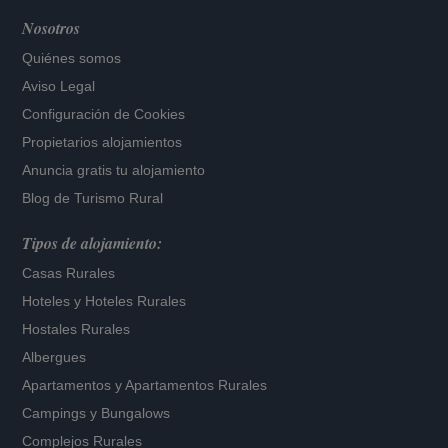
Nosotros
Quiénes somos
Aviso Legal
Configuración de Cookies
Propietarios alojamientos
Anuncia gratis tu alojamiento
Blog de Turismo Rural
Tipos de alojamiento:
Casas Rurales
Hoteles
y
Hoteles Rurales
Hostales Rurales
Albergues
Apartamentos
y
Apartamentos Rurales
Campings y Bungalows
Complejos Rurales