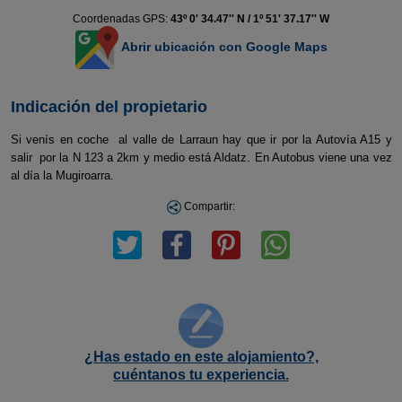
Coordenadas GPS:
43º 0' 34.47'' N / 1º 51' 37.17'' W
Abrir ubicación con Google Maps
Indicación del propietario
Si venís en coche al valle de Larraun hay que ir por la Autovía A15 y
salir por la N 123 a 2km y medio está Aldatz. En Autobus viene una vez
al día la Mugiroarra.
Compartir:
¿Has estado en este alojamiento?,
cuéntanos tu experiencia.