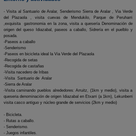
- Visita al Santuario de Aralar, Senderismo Sierra de Aralar , Via Verde
del Plazaola , visita cuevas de Mendukilo, Parque de Peruharri
,exquisita gastronomia en la zona, visita a quesería Denominación de
origen del queso Idiazabal, paseos a caballo, Sidrería en el puelblo y
posada.
-Paseos a caballo
-Senderismo
-Paseos en bicicleta ideal la Via Verde del Plazaola
-Recogida de setas
-Recogida de castañas
-Visita nacedero de Iribas
-Visita Santuario de Aralar
-Sierra de Aralar
-Visita caminando pueblos alrededores: Arruitz, (1km y medio), visita a
queseria denominación de origen Idiazabal en Etxarri (a 1km), Lekunberri
visita casco antiguo y núcleo grande de servicios (2km y medio)
- Bicicleta.
- Rutas a caballo.
- Senderismo.
- Juegos infantiles.