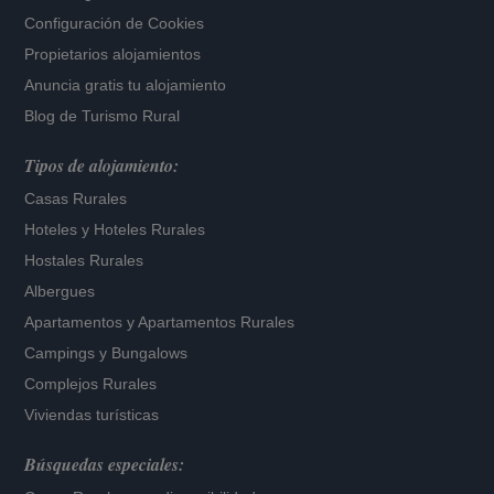
Configuración de Cookies
Propietarios alojamientos
Anuncia gratis tu alojamiento
Blog de Turismo Rural
Tipos de alojamiento:
Casas Rurales
Hoteles
y
Hoteles Rurales
Hostales Rurales
Albergues
Apartamentos
y
Apartamentos Rurales
Campings y Bungalows
Complejos Rurales
Viviendas turísticas
Búsquedas especiales: