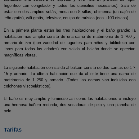
frigorífico con congelador y todos los utensilios necesarios). Sala de
estar con dos amplios sofás, mesa con 8 sillas, chimenea (un cajón de
leña gratis), wifi gratis, televisor, equipo de música (con +100 discos).
En la primera planta están las tres habitaciones y el baño grande: la
habitación mas amplia consta de una cama de matrimonio de 1 ?60 y
armario de 5m (con variedad de juguetes para niños y biblioteca con
libros para todas las edades) con salida al balcón donde se aprecian
magníficas vistas.
La siguiente habitación con salida al balcón consta de dos camas de 1 ?
15 y armario. La última habitación que da al este tiene una cama de
matrimonio de 1 ?50 y armario. (Todas las camas van incluidas con
colchones viscoelásticos).
El baño es muy amplio y luminoso así como las habitaciones e incluye
una hermosa bañera redonda, dos secadoras de pelo y una plancha de
pelo.
Tarifas