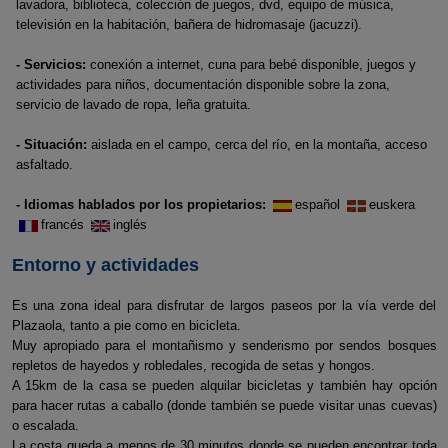
lavadora, biblioteca, colección de juegos, dvd, equipo de música,
televisión en la habitación, bañera de hidromasaje (jacuzzi).
- Servicios:
conexión a internet, cuna para bebé disponible, juegos y
actividades para niños, documentación disponible sobre la zona,
servicio de lavado de ropa, leña gratuita.
- Situación:
aislada en el campo, cerca del río, en la montaña, acceso
asfaltado.
- Idiomas hablados por los propietarios:
español
euskera
francés
inglés
Entorno y actividades
Es una zona ideal para disfrutar de largos paseos por la vía verde del
Plazaola, tanto a pie como en bicicleta.
Muy apropiado para el montañismo y senderismo por sendos bosques
repletos de hayedos y robledales, recogida de setas y hongos.
A 15km de la casa se pueden alquilar bicicletas y también hay opción
para hacer rutas a caballo (donde también se puede visitar unas cuevas)
o escalada.
La costa queda a menos de 30 minutos donde se pueden encontrar toda