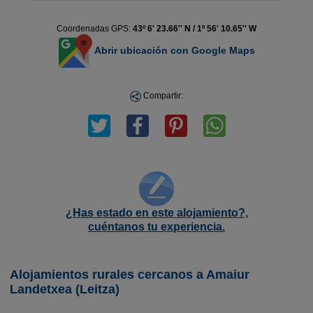
Coordenadas GPS:
43º 6' 23.66'' N / 1º 56' 10.65'' W
Abrir ubicación con Google Maps
Compartir:
¿Has estado en este alojamiento?,
cuéntanos tu experiencia.
Alojamientos rurales cercanos a Amaiur
Landetxea (Leitza)