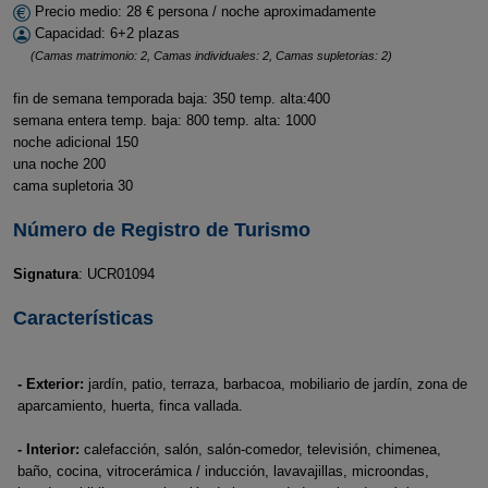
Precio medio: 28 € persona / noche aproximadamente
Capacidad: 6+2 plazas
(Camas matrimonio: 2, Camas individuales: 2, Camas supletorias: 2)
fin de semana temporada baja: 350 temp. alta:400
semana entera temp. baja: 800 temp. alta: 1000
noche adicional 150
una noche 200
cama supletoria 30
Número de Registro de Turismo
Signatura
: UCR01094
Características
- Exterior:
jardín, patio, terraza, barbacoa, mobiliario de jardín, zona de
aparcamiento, huerta, finca vallada.
- Interior:
calefacción, salón, salón-comedor, televisión, chimenea,
baño, cocina, vitrocerámica / inducción, lavavajillas, microondas,