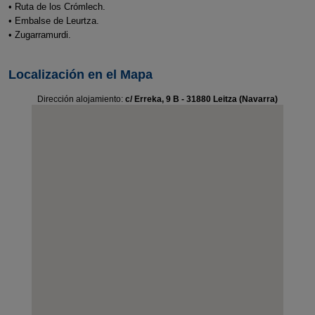
• Ruta de los Crómlech.
• Embalse de Leurtza.
• Zugarramurdi.
Localización en el Mapa
Dirección alojamiento:
c/ Erreka, 9 B - 31880 Leitza (Navarra)