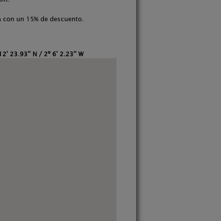
a con un 15% de descuento.
12' 23.93'' N / 2º 6' 2.23'' W