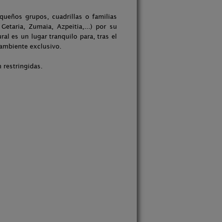
queños grupos, cuadrillas o familias
etaria, Zumaia, Azpeitia,...) por su
al es un lugar tranquilo para, tras el
 ambiente exclusivo.
 restringidas.