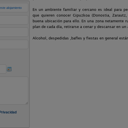
En un ambiente familiar y cercano es ideal para pe
que quieren conocer Gipuzkoa (Donostia, Zarautz, G
buena ubicación para ello. En una zona netamente rur
plan de cada día, retirarse a cenar y descansar en un
Alcohol, despedidas ,bafles y fiestas en general están