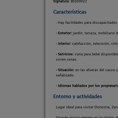
Signatura
: BSS00022
Características
- Hay facilidades para discapacitados
- Exterior:
jardín, terraza, mobiliario 
- Interior:
calefacción, televisión, chi
- Servicios:
cuna para bebé disponible,
sirven cenas.
- Situación:
en las afueras del casco u
señalizado.
- Idiomas hablados por los propietari
Entorno y actividades
Lugar ideal para visitar Donostia, Zar
Situado prácticamente en las faldas d