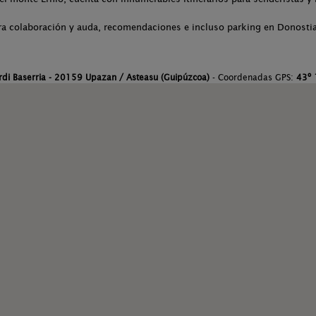
tra colaboración y auda, recomendaciones e incluso parking en Donosti
rdi Baserria - 20159 Upazan / Asteasu (Guipúzcoa)
- Coordenadas GPS:
43º 