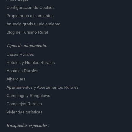
Configuración de Cookies
Propietarios alojamientos
Anuncia gratis tu alojamiento
Blog de Turismo Rural
Tipos de alojamiento:
Casas Rurales
Hoteles
y
Hoteles Rurales
Hostales Rurales
Albergues
Apartamentos
y
Apartamentos Rurales
Campings y Bungalows
Complejos Rurales
Viviendas turísticas
Búsquedas especiales: