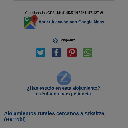
Coordenadas GPS:
43º 8' 45.5'' N / 2º 1' 57.12'' W
Abrir ubicación con Google Maps
Compartir:
¿Has estado en este alojamiento?,
cuéntanos tu experiencia.
Alojamientos rurales cercanos a Arkaitza
(Berrobi)