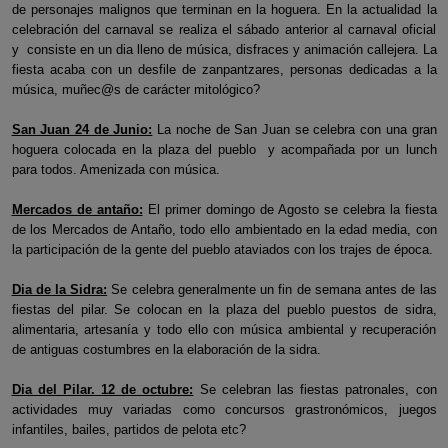
de personajes malignos que terminan en la hoguera. En la actualidad la
celebración del carnaval se realiza el sábado anterior al carnaval oficial
y consiste en un dia lleno de música, disfraces y animación callejera. La
fiesta acaba con un desfile de zanpantzares, personas dedicadas a la
música, muñec@s de carácter mitológico?
San Juan 24 de Junio:
La noche de San Juan se celebra con una gran
hoguera colocada en la plaza del pueblo y acompañada por un lunch
para todos. Amenizada con música.
Mercados de antaño:
El primer domingo de Agosto se celebra la fiesta
de los Mercados de Antaño, todo ello ambientado en la edad media, con
la participación de la gente del pueblo ataviados con los trajes de época.
Dia de la Sidra:
Se celebra generalmente un fin de semana antes de las
fiestas del pilar. Se colocan en la plaza del pueblo puestos de sidra,
alimentaria, artesanía y todo ello con música ambiental y recuperación
de antiguas costumbres en la elaboración de la sidra.
Dia del Pilar. 12 de octubre:
Se celebran las fiestas patronales, con
actividades muy variadas como concursos grastronómicos, juegos
infantiles, bailes, partidos de pelota etc?