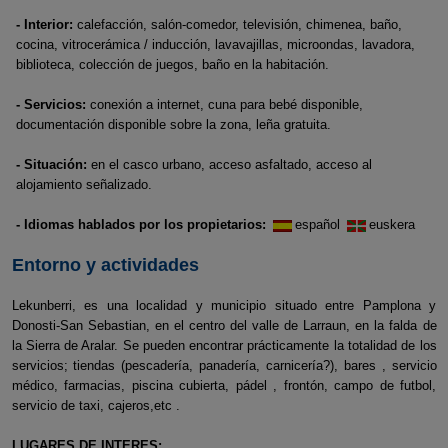
- Interior:
calefacción, salón-comedor, televisión, chimenea, baño,
cocina, vitrocerámica / inducción, lavavajillas, microondas, lavadora,
biblioteca, colección de juegos, baño en la habitación.
- Servicios:
conexión a internet, cuna para bebé disponible,
documentación disponible sobre la zona, leña gratuita.
- Situación:
en el casco urbano, acceso asfaltado, acceso al
alojamiento señalizado.
- Idiomas hablados por los propietarios:
español
euskera
Entorno y actividades
Lekunberri, es una localidad y municipio situado entre Pamplona y
Donosti-San Sebastian, en el centro del valle de Larraun, en la falda de
la Sierra de Aralar. Se pueden encontrar prácticamente la totalidad de los
servicios; tiendas (pescadería, panadería, carnicería?), bares , servicio
médico, farmacias, piscina cubierta, pádel , frontón, campo de futbol,
servicio de taxi, cajeros,etc .
LUGARES DE INTERES: