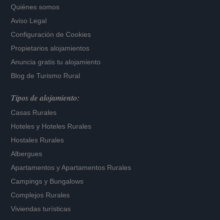
Quiénes somos
Aviso Legal
Configuración de Cookies
Propietarios alojamientos
Anuncia gratis tu alojamiento
Blog de Turismo Rural
Tipos de alojamiento:
Casas Rurales
Hoteles
y
Hoteles Rurales
Hostales Rurales
Albergues
Apartamentos
y
Apartamentos Rurales
Campings y Bungalows
Complejos Rurales
Viviendas turísticas