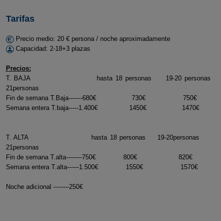
Tarifas
Precio medio: 20 € persona / noche aproximadamente
Capacidad: 2-18+3 plazas
Precios:
T. BAJA hasta 18 personas 19-20 personas
21personas
Fin de semana T.Baja-------680€ 730€ 750€
Semana entera T.baja-----1.400€ 1450€ 1470€
T. ALTA hasta 18 personas 19-20personas
21personas
Fin de semana T.alta--------750€ 800€ 820€
Semana entera T.alta------1.500€ 1550€ 1570€
Noche adicional --------250€