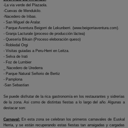
-La via verde del Plazaola.
-Cuevas de Mendukilo.
-Nacedero de Iribas.
- San Miguel de Aralar.
- Parque Aventura Beigorri de Lekunberri. (www.beigorriaventura.com).
- Granja Lacturale (proceso de producción láctea)
- Quesería Bikain (Proceso eleboración queso)
- Robledal Orgi
- Visitas guiadas a Peru-Herri en Leitza.
- Selva de Irati
- Foz de Lumbier
_ Nacedero de Urederra
- Parque Natural Señorio de Bertiz
- Pamplona
-San Sebastian
Se puede disfrutar de la rica gastronomía en los restaurantes y sidrerías
de la zona. Asi como de distintas fiestas a lo largo del año. Algunas a
destacar son:
Carnaval:
En esta zona se celebran los primeros carnavales de Euskal
Herria, y se están recuperando estas fiestas tan arraigadas y cargadas