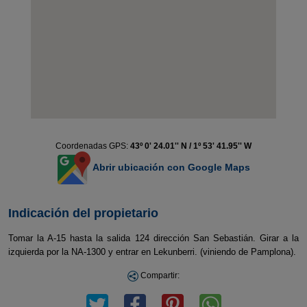
Coordenadas GPS:
43º 0' 24.01'' N / 1º 53' 41.95'' W
Abrir ubicación con Google Maps
Indicación del propietario
Tomar la A-15 hasta la salida 124 dirección San Sebastián. Girar a la
izquierda por la NA-1300 y entrar en Lekunberri. (viniendo de Pamplona).
Compartir: