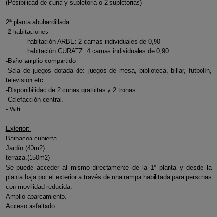
(Posibilidad de cuna y supletoria o 2 supletorias)
2ª planta abuhardillada:
-2 habitaciones
habitación ARBE: 2 camas individuales de 0,90
habitación GURATZ: 4 camas individuales de 0,90
-Baño amplio compartido
-Sala de juegos dotada de: juegos de mesa, biblioteca, billar, futbolín,
televisión etc.
-Disponibilidad de 2 cunas gratuitas y 2 tronas.
-Calefacción central.
- Wifi
Exterior:
Barbacoa cubierta
Jardín (40m2)
terraza.(150m2)
Se puede acceder al mismo directamente de la 1º planta y desde la
planta baja por el exterior a través de una rampa habilitada para personas
con movilidad reducida.
Amplio aparcamiento.
Acceso asfaltado.