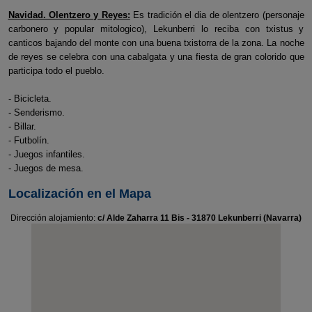
Navidad. Olentzero y Reyes:
Es tradición el dia de olentzero (personaje
carbonero y popular mitologico), Lekunberri lo reciba con txistus y
canticos bajando del monte con una buena txistorra de la zona. La noche
de reyes se celebra con una cabalgata y una fiesta de gran colorido que
participa todo el pueblo.
- Bicicleta.
- Senderismo.
- Billar.
- Futbolín.
- Juegos infantiles.
- Juegos de mesa.
Localización en el Mapa
Dirección alojamiento:
c/ Alde Zaharra 11 Bis - 31870 Lekunberri (Navarra)